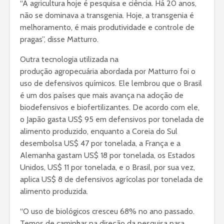
“A agricultura hoje é pesquisa e ciência. Há 20 anos,
não se dominava a transgenia. Hoje, a transgenia é
melhoramento, é mais produtividade e controle de
pragas”, disse Matturro.
Outra tecnologia utilizada na
produção agropecuária abordada por Matturro foi o
uso de defensivos químicos. Ele lembrou que o Brasil
é um dos países que mais avança na adoção de
biodefensivos e biofertilizantes. De acordo com ele,
o Japão gasta US$ 95 em defensivos por tonelada de
alimento produzido, enquanto a Coreia do Sul
desembolsa US$ 47 por tonelada, a França e a
Alemanha gastam US$ 18 por tonelada, os Estados
Unidos, US$ 11 por tonelada, e o Brasil, por sua vez,
aplica US$ 8 de defensivos agrícolas por tonelada de
alimento produzida.
“O uso de biológicos cresceu 68% no ano passado.
Temos de caminhar na direção da pesquisa para