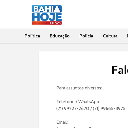
Política
Educação
Polícia
Cultura
Fa
Para assuntos diversos:
Telefone / WhatsApp:
(71) 99227-2670 / (71) 99665-8975
Email: