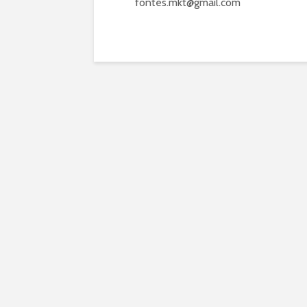
fontes.mkt@gmail.com