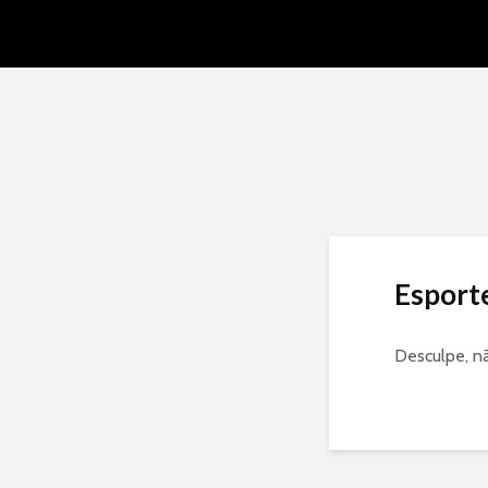
Esport
Desculpe, n