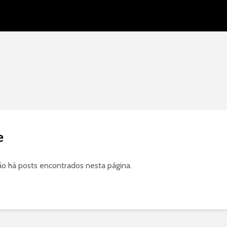
e
ão há posts encontrados nesta página.