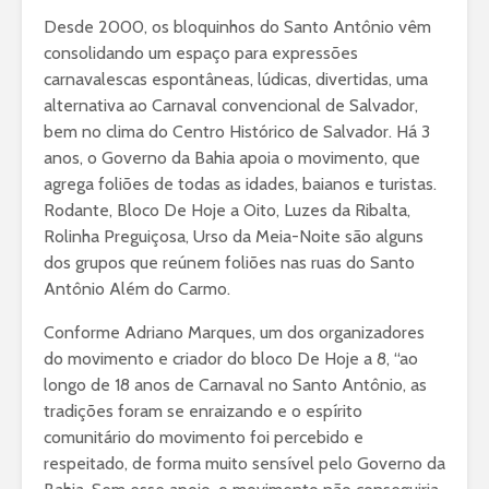
Desde 2000, os bloquinhos do Santo Antônio vêm
consolidando um espaço para expressões
carnavalescas espontâneas, lúdicas, divertidas, uma
alternativa ao Carnaval convencional de Salvador,
bem no clima do Centro Histórico de Salvador. Há 3
anos, o Governo da Bahia apoia o movimento, que
agrega foliões de todas as idades, baianos e turistas.
Rodante, Bloco De Hoje a Oito, Luzes da Ribalta,
Rolinha Preguiçosa, Urso da Meia-Noite são alguns
dos grupos que reúnem foliões nas ruas do Santo
Antônio Além do Carmo.
Conforme Adriano Marques, um dos organizadores
do movimento e criador do bloco De Hoje a 8, “ao
longo de 18 anos de Carnaval no Santo Antônio, as
tradições foram se enraizando e o espírito
comunitário do movimento foi percebido e
respeitado, de forma muito sensível pelo Governo da