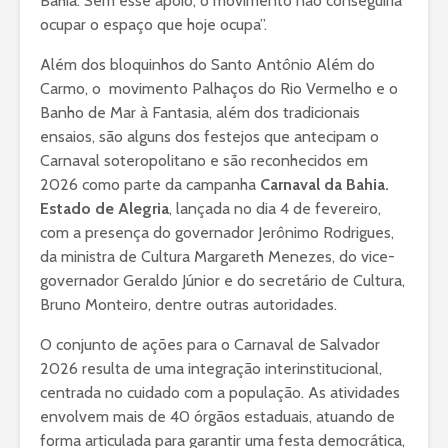
Bahia. Sem esse apoio, o movimento não conseguiria
ocupar o espaço que hoje ocupa”.
Além dos bloquinhos do Santo Antônio Além do
Carmo, o movimento Palhaços do Rio Vermelho e o
Banho de Mar à Fantasia, além dos tradicionais
ensaios, são alguns dos festejos que antecipam o
Carnaval soteropolitano e são reconhecidos em
2026 como parte da campanha
Carnaval da Bahia.
Estado de Alegria
, lançada no dia 4 de fevereiro,
com a presença do governador Jerônimo Rodrigues,
da ministra de Cultura Margareth Menezes, do vice-
governador Geraldo Júnior e do secretário de Cultura,
Bruno Monteiro, dentre outras autoridades.
O conjunto de ações para o Carnaval de Salvador
2026 resulta de uma integração interinstitucional,
centrada no cuidado com a população. As atividades
envolvem mais de 40 órgãos estaduais, atuando de
forma articulada para garantir uma festa democrática,