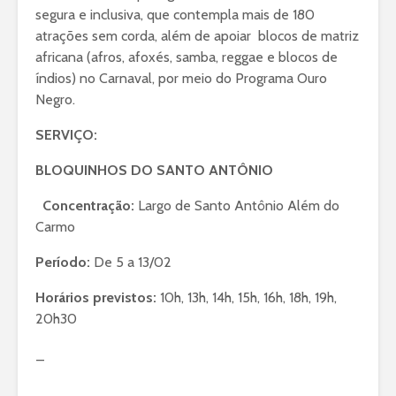
segura e inclusiva, que contempla mais de 180
atrações sem corda, além de apoiar blocos de matriz
africana (afros, afoxés, samba, reggae e blocos de
índios) no Carnaval, por meio do Programa Ouro
Negro.
SERVIÇO:
BLOQUINHOS DO SANTO ANTÔNIO
Concentração:
Largo de Santo Antônio Além do
Carmo
Período:
De 5 a 13/02
Horários previstos:
10h, 13h, 14h, 15h, 16h, 18h, 19h,
20h30
_