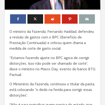
O ministro da Fazenda, Fernando Haddad, defendeu
a revisão de gastos com o BPC (Benefício de
Prestação Continuada) e criticou quem chama a
medida de corte de gasto social.
“Estamos fazendo ajuste no BPC agora de corrigir
distorções. Isso não pode ser chamado de corte”,
disse o ministro no Macro Day, evento do banco BTG
Pactual.
O Ministério da Fazenda, continuou o titular da pasta,
está colocando “o dedo na ferida para corrigir essas
distorções”.
“Não é para prejudicar quem precisa do estado, mas