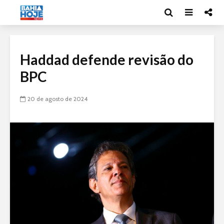
Haddad defende revisão do
BPC
20 de agosto de 2024