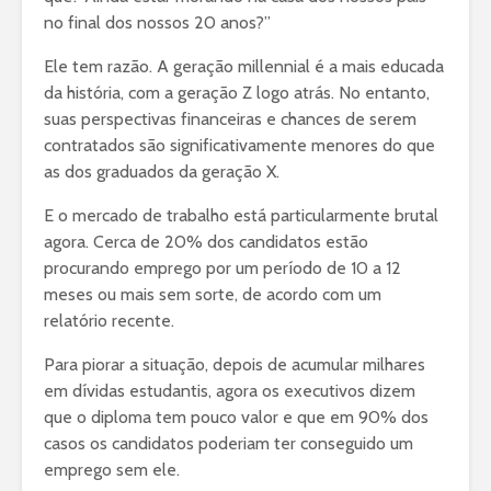
no final dos nossos 20 anos?”
Ele tem razão. A geração millennial é a mais educada
da história, com a geração Z logo atrás. No entanto,
suas perspectivas financeiras e chances de serem
contratados são significativamente menores do que
as dos graduados da geração X.
E o mercado de trabalho está particularmente brutal
agora. Cerca de 20% dos candidatos estão
procurando emprego por um período de 10 a 12
meses ou mais sem sorte, de acordo com um
relatório recente.
Para piorar a situação, depois de acumular milhares
em dívidas estudantis, agora os executivos dizem
que o diploma tem pouco valor e que em 90% dos
casos os candidatos poderiam ter conseguido um
emprego sem ele.