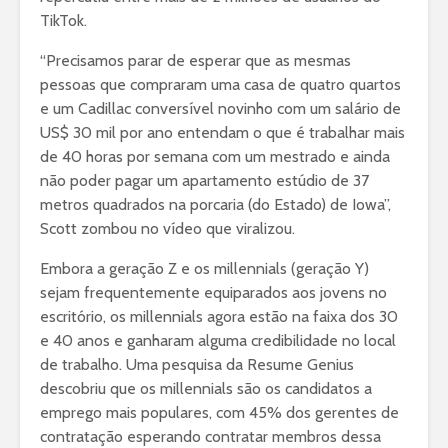
TikTok.
“Precisamos parar de esperar que as mesmas
pessoas que compraram uma casa de quatro quartos
e um Cadillac conversível novinho com um salário de
US$ 30 mil por ano entendam o que é trabalhar mais
de 40 horas por semana com um mestrado e ainda
não poder pagar um apartamento estúdio de 37
metros quadrados na porcaria (do Estado) de Iowa”,
Scott zombou no vídeo que viralizou.
Embora a geração Z e os millennials (geração Y)
sejam frequentemente equiparados aos jovens no
escritório, os millennials agora estão na faixa dos 30
e 40 anos e ganharam alguma credibilidade no local
de trabalho. Uma pesquisa da Resume Genius
descobriu que os millennials são os candidatos a
emprego mais populares, com 45% dos gerentes de
contratação esperando contratar membros dessa