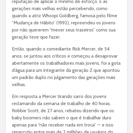
reputação de aplicar o mínimo de esforço. E as
gerações mais velhas estão percebendo, como
quando a atriz Whoopi Goldberg, famosa pelo filme
“Mudança de Hábito” (1992), repreendeu os jovens
por não quererem “mexer seus traseiros” como sua
geração teve que fazer.
Então, quando o comediante Rick Mercer, de 54
anos, se juntou aos críticos e começou a desaprovar
abertamente os trabalhadores mais jovens, foi a gota
d’água para um integrante da geração Z que apontou
um padrão duplo no julgamento das gerações mais
velhas.
Em resposta a Mercer tirando sarro dos jovens
reclamando da semana de trabalho de 40 horas,
Robbie Scott, de 27 anos, rebateu dizendo que os
baby boomers não sabem o que é trabalhar duro
apenas para “não receber nada em troca” — e isso
repercutiu entre mais de 2 milhões de usuários do