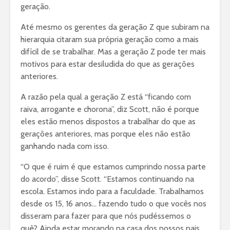
geração.
Até mesmo os gerentes da geração Z que subiram na
hierarquia citaram sua própria geração como a mais
difícil de se trabalhar. Mas a geração Z pode ter mais
motivos para estar desiludida do que as gerações
anteriores.
A razão pela qual a geração Z está “ficando com
raiva, arrogante e chorona”, diz Scott, não é porque
eles estão menos dispostos a trabalhar do que as
gerações anteriores, mas porque eles não estão
ganhando nada com isso.
“O que é ruim é que estamos cumprindo nossa parte
do acordo”, disse Scott. “Estamos continuando na
escola. Estamos indo para a faculdade. Trabalhamos
desde os 15, 16 anos… fazendo tudo o que vocês nos
disseram para fazer para que nós pudéssemos o
quê? Ainda estar morando na casa dos nossos pais