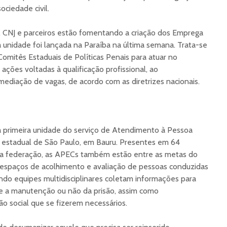
sociedade civil.
, CNJ e parceiros estão fomentando a criação dos Emprega
ra unidade foi lançada na Paraíba na última semana. Trata-se
Comitês Estaduais de Políticas Penais para atuar no
ções voltadas à qualificação profissional, ao
ediação de vagas, de acordo com as diretrizes nacionais.
a primeira unidade do serviço de Atendimento à Pessoa
a estadual de São Paulo, em Bauru. Presentes em 64
da federação, as APECs também estão entre as metas do
espaços de acolhimento e avaliação de pessoas conduzidas
ando equipes multidisciplinares coletam informações para
obre a manutenção ou não da prisão, assim como
 social que se fizerem necessários.