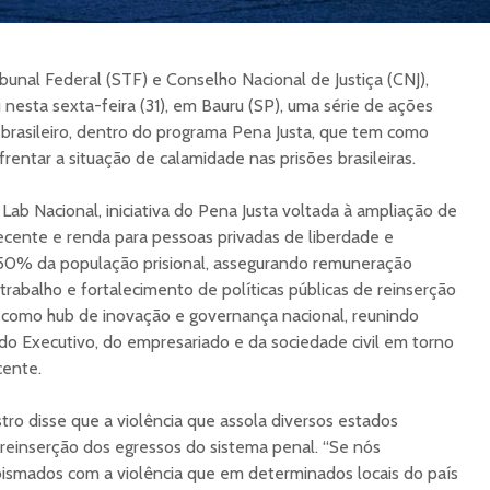
unal Federal (STF) e Conselho Nacional de Justiça (CNJ),
 nesta sexta-feira (31), em Bauru (SP), uma série de ações
l brasileiro, dentro do programa Pena Justa, que tem como
frentar a situação de calamidade nas prisões brasileiras.
Lab Nacional, iniciativa do Pena Justa voltada à ampliação de
ecente e renda para pessoas privadas de liberdade e
 50% da população prisional, assegurando remuneração
trabalho e fortalecimento de políticas públicas de reinserção
á como hub de inovação e governança nacional, reunindo
 do Executivo, do empresariado e da sociedade civil em torno
cente.
tro disse que a violência que assola diversos estados
à reinserção dos egressos do sistema penal. “Se nós
smados com a violência que em determinados locais do país