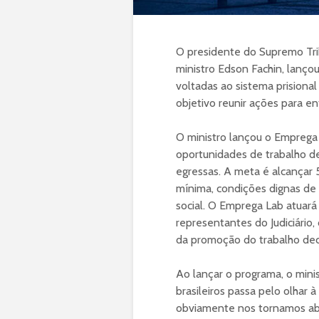
O presidente do Supremo Trib
ministro Edson Fachin, lançou
voltadas ao sistema prisiona
objetivo reunir ações para en
O ministro lançou o Emprega 
oportunidades de trabalho d
egressas. A meta é alcançar
mínima, condições dignas de 
social. O Emprega Lab atuar
representantes do Judiciário,
da promoção do trabalho de
Ao lançar o programa, o minis
brasileiros passa pelo olhar 
obviamente nos tornamos abi