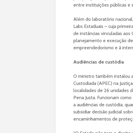
entre instituições públicas e 
Além do laboratório nacional
Labs Estaduais – cuja primei
de instâncias vinculadas aos 
planejamento e execução de a
empreendedorismo e à interm
Audiências de custódia
O ministro também instalou 
Custodiada (APEC) na Justiç
localidades de 26 unidades 
Pena Justa. Funcionam como 
a audiências de custódia, qu
subsidiar decisão judicial s
encaminhamentos de proteção