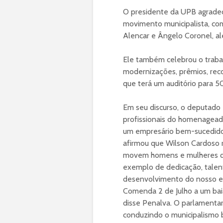
O presidente da UPB agradec
movimento municipalista, com
Alencar e Ângelo Coronel, a
Ele também celebrou o trab
modernizações, prêmios, rec
que terá um auditório para 
Em seu discurso, o deputado
profissionais do homenageado
um empresário bem-sucedido 
afirmou que Wilson Cardoso r
movem homens e mulheres qu
exemplo de dedicação, talen
desenvolvimento do nosso es
Comenda 2 de Julho a um bai
disse Penalva. O parlamentar
conduzindo o municipalismo 