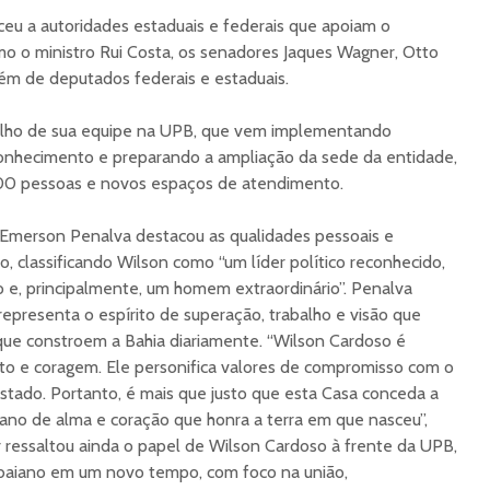
eu a autoridades estaduais e federais que apoiam o
o o ministro Rui Costa, os senadores Jaques Wagner, Otto
lém de deputados federais e estaduais.
alho de sua equipe na UPB, que vem implementando
onhecimento e preparando a ampliação da sede da entidade,
500 pessoas e novos espaços de atendimento.
 Emerson Penalva destacou as qualidades pessoais e
, classificando Wilson como “um líder político reconhecido,
e, principalmente, um homem extraordinário”. Penalva
epresenta o espírito de superação, trabalho e visão que
e constroem a Bahia diariamente. “Wilson Cardoso é
to e coragem. Ele personifica valores de compromisso com o
tado. Portanto, é mais que justo que esta Casa conceda a
ano de alma e coração que honra a terra em que nasceu”,
 ressaltou ainda o papel de Wilson Cardoso à frente da UPB,
baiano em um novo tempo, com foco na união,