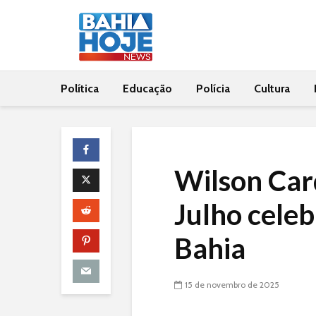
Política
Educação
Polícia
Cultura
Wilson Car
Julho celeb
Bahia
15 de novembro de 2025