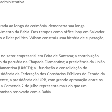
administrativa.
brada ao longo da cerimônia, demonstra sua longa
lvimento da Bahia. Dos tempos como office-boy em Salvador
e líder político, Wilson construiu uma história de superação,
a no setor empresarial em Feira de Santana; a contribuição
to da pecuária na Chapada Diamantina; a presidência da União
Diamantina (UMCD); a fundação e consolidação do
esidência da Federação dos Consórcios Públicos do Estado da
ente, a presidência da UPB, com grande aprovação entre os
e a Comenda 2 de Julho representa mais do que um
omisso renovado com a Bahia.