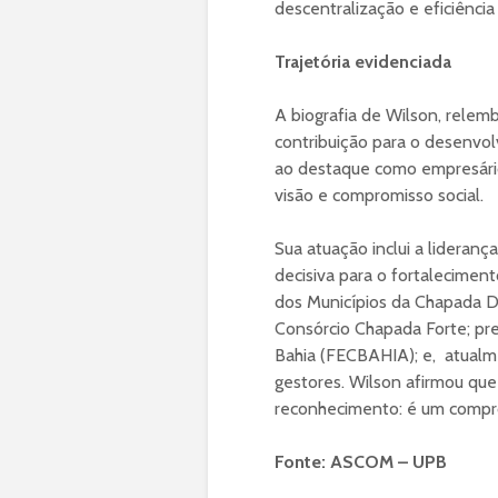
descentralização e eficiência 
Trajetória evidenciada
A biografia de Wilson, relem
contribuição para o desenvo
ao destaque como empresário 
visão e compromisso social.
Sua atuação inclui a lideranç
decisiva para o fortalecimen
dos Municípios da Chapada 
Consórcio Chapada Forte; pr
Bahia (FECBAHIA); e, atualm
gestores. Wilson afirmou qu
reconhecimento: é um compr
Fonte: ASCOM – UPB