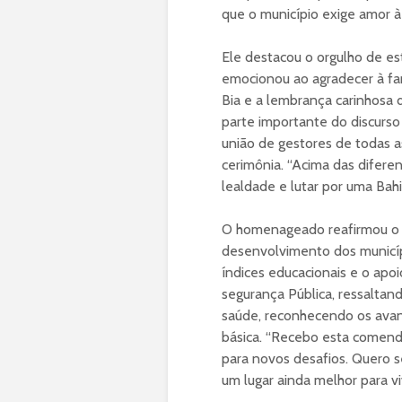
que o município exige amor à
Ele destacou o orgulho de e
emocionou ao agradecer à famí
Bia e a lembrança carinhosa 
parte importante do discurso
união de gestores de todas 
cerimônia. “Acima das diferen
lealdade e lutar por uma Bahia
O homenageado reafirmou o 
desenvolvimento dos municípi
índices educacionais e o apoi
segurança Pública, ressaltando
saúde, reconhecendo os avanç
básica. “Recebo esta come
para novos desafios. Quero s
um lugar ainda melhor para vi