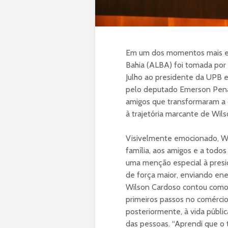
Em um dos momentos mais emo
Bahia (ALBA) foi tomada por 
Julho ao presidente da UPB e
pelo deputado Emerson Penalv
amigos que transformaram a 
à trajetória marcante de Wils
Visivelmente emocionado, Wi
família, aos amigos e a todo
uma menção especial à presi
de força maior, enviando ene
Wilson Cardoso contou como s
primeiros passos no comérci
posteriormente, à vida públi
das pessoas. “Aprendi que o 