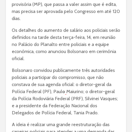
provisória (MP), que passa a valer assim que é edita,
mas precisa ser aprovada pelo Congresso em até 120
dias.
Os detalhes do aumento de salário aos policiais serão
definidos na tarde desta terça-feira, 14, em reunião
no Palácio do Planalto entre policiais e a equipe
econômica, como anunciou Bolsonaro em cerimônia
oficial.
Bolsonaro convidou publicamente três autoridades
policiais a participar do compromisso, que não
constava de sua agenda oficial: o diretor-geral da
Polícia Federal (PF), Paul
o
Maiurino; o diretor-geral
da Polícia Rodoviária Federal (PRF), Silvinei Vasques;
e a presidente da Federação Nacional dos
Delegados de Polícia Federal, Tania Prado.
A ideia é realizar uma grande reestruturação das
carreiras policiais para atender a uma demanda das