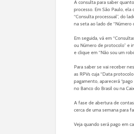
A consulta para saber quanto 
processo. Em São Paulo, ela d
“Consulta processual”, do lad
na seta ao lado de “Número 
Em seguida, vá em “Consultas
ou Número de protocolo” e 
e clique em “Não sou um robô
Para saber se vai receber ne
as RPVs cuja “Data protocolo
pagamento, aparecerá “pago to
no Banco do Brasil ou na Cai
A fase de abertura de contas
cerca de uma semana para f
Veja quando será pago em ca