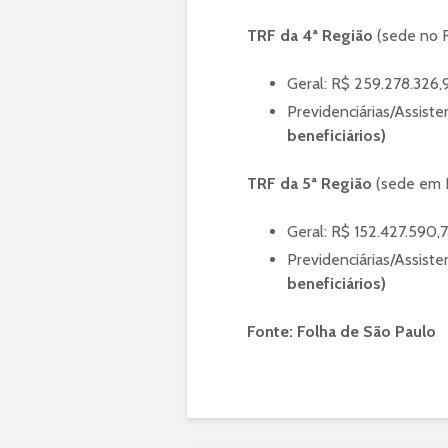
TRF da 4ª Região
(sede no R
Geral: R$ 259.278.326,
Previdenciárias/Assiste
beneficiários)
TRF da 5ª Região
(sede em P
Geral: R$ 152.427.590,
Previdenciárias/Assist
beneficiários)
Fonte: Folha de São Paulo