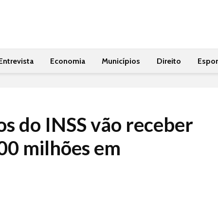
Entrevista
Economia
Municípios
Direito
Espor
s do INSS vão receber
00 milhões em