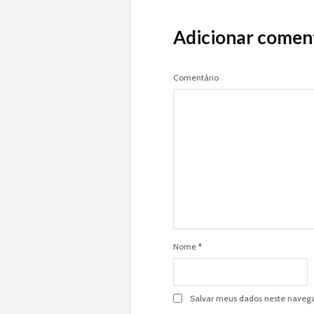
Adicionar comen
Comentário
Nome
*
Salvar meus dados neste navega