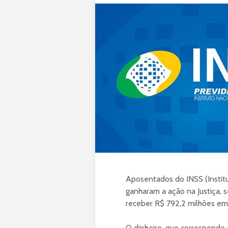
Aposentados do INSS (Institu
ganharam a ação na Justiça, 
receber R$ 792,2 milhões em
O dinheiro, que corresponde