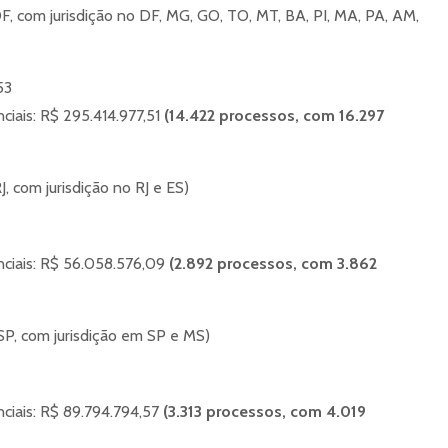
F, com jurisdição no DF, MG, GO, TO, MT, BA, PI, MA, PA, AM,
53
nciais: R$ 295.414.977,51
(14.422 processos, com 16.297
J, com jurisdição no RJ e ES)
nciais: R$ 56.058.576,09
(2.892 processos, com 3.862
P, com jurisdição em SP e MS)
nciais: R$ 89.794.794,57
(3.313 processos, com 4.019