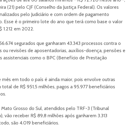
ira (21) pelo CJF (Conselho da Justiça Federal). Os valores
inalizados pelo Judiciário e com ordem de pagamento
o. Esse é o primeiro lote do ano que terá como base o valor
$ 1.212 em 2022.
 56.674 segurados que ganharam 43.343 processos contra o
 ou revisões de aposentadorias, auxílios-doença, pensões e
 os assistenciais como o BPC (Benefício de Prestação
 mês em todo o país é ainda maior, pois envolve outras
total de R$ 951,5 milhões, pagos a 95.977 beneficiários
os.
 Mato Grosso do Sul, atendidos pelo TRF-3 (Tribunal
o), vão receber R$ 89,8 milhões após ganharem 3.313
odo, são 4.019 beneficiários.