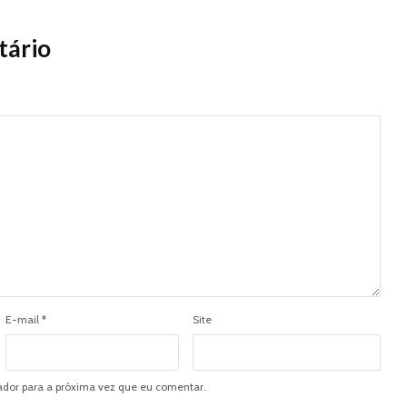
tário
E-mail
*
Site
dor para a próxima vez que eu comentar.