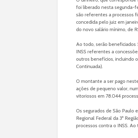
foi liberado nesta segunda-fe
são referentes a processos f
concedida pelo juiz em janeir
do novo salário mínimo, de R
Ao todo, serão beneficiados
INSS referentes a concessões
outros benefícios, incluindo
Continuada).
O montante a ser pago neste
ações de pequeno valor, num 
vitoriosos em 78.044 process
Os segurados de São Paulo e
Regional Federal da 3ª Regiã
processos contra o INSS. Ao t