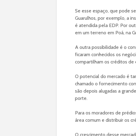
Se esse espaço, que pode ser
Guarulhos, por exemplo, a ins
é atendida pela EDP. Por ou
em um terreno em Poá, na Gra
A outra possibilidade é o co
ficaram conhecidos os negóc
compartilham os créditos de 
O potencial do mercado é ta
chamado o fornecimento conv
são depois alugadas a grand
porte.
Para os moradores de prédios,
área comum e distribuir os c
O crescimento desse mercado