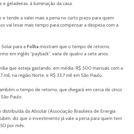
 e geladeiras, à iluminação da casa.
o e tende a valer mais a pena no curto prazo para quem
os vai levar mais tempo para compensar a despesa com a
 Solar para a
Folha
mostram que o tempo de retorno,
o em inglês “payback”, varia de quatro a sete anos.
mília que esteja gastando, em média, R$ 500 mensais com a
,7 mil, na região Norte, e R$ 33,7 mil em São Paulo.
 também o tempo de retorno, que chegará em cerca de cinco
 São Paulo.
distribuída da Absolar (Associação Brasileira de Energia
 Rubim, diz que o investimento já vale a pena para quem tem
250 por mês.