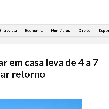
Entrevista
Economia
Municípios
Direito
Espor
ar em casa leva de 4 a 7
dar retorno