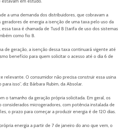
e estavam em estudo.
de a uma demanda dos distribuidores, que cobravam a
s geradores de energia a isenção de uma taxa pelo uso da
 essa taxa é chamada de Tusd B (tarifa de uso dos sistemas
também como fio B.
a de geração, a isenção dessa taxa continuará vigente até
smo benefício para quem solicitar o acesso até o dia 6 de
te relevante. O consumidor não precisa construir essa usina
para isso”, diz Bárbara Rubim, da Absolar.
om o tamanho da geração própria solicitada. Em geral, os
o considerados microgeradores, com potência instalada de
les, o prazo para começar a produzir energia é de 120 dias.
própria energia a partir de 7 de janeiro do ano que vem, o