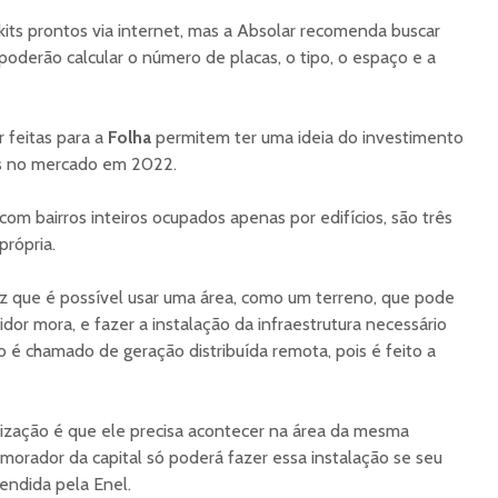
its prontos via internet, mas a Absolar recomenda buscar
poderão calcular o número de placas, o tipo, o espaço e a
 feitas para a
Folha
permitem ter uma ideia do investimento
dos no mercado em 2022.
om bairros inteiros ocupados apenas por edifícios, são três
própria.
iz que é possível usar uma área, como um terreno, que pode
or mora, e fazer a instalação da infraestrutura necessário
é chamado de geração distribuída remota, pois é feito a
tilização é que ele precisa acontecer na área da mesma
 morador da capital só poderá fazer essa instalação se seu
tendida pela Enel.