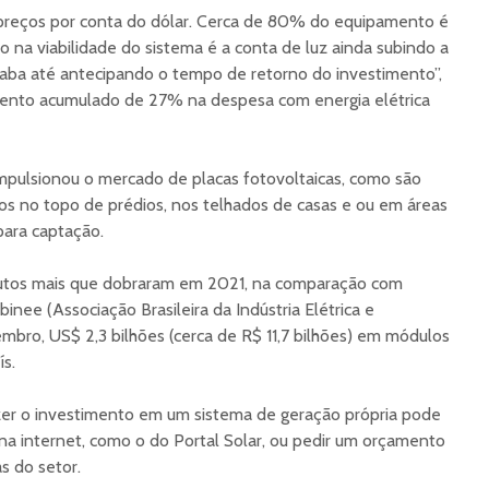
 preços por conta do dólar. Cerca de 80% do equipamento é
 na viabilidade do sistema é a conta de luz ainda subindo a
acaba até antecipando o tempo de retorno do investimento”,
mento acumulado de 27% na despesa com energia elétrica
mpulsionou o mercado de placas fotovoltaicas, como são
os no topo de prédios, nos telhados de casas e ou em áreas
para captação.
utos mais que dobraram em 2021, na comparação com
nee (Associação Brasileira da Indústria Elétrica e
embro, US$ 2,3 bilhões (cerca de R$ 11,7 bilhões) em módulos
ís.
er o investimento em um sistema de geração própria pode
 na internet, como o do Portal Solar, ou pedir um orçamento
s do setor.