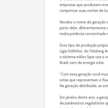
empresas que produzem ener
compensar suas contas de luz
Recebe o nome de geração di
perto dele, diferentemente d
muita potência concentrada n
Esse tipo de produção própria
Ligia Schlittler, do Felsber
o sistema eólico (que usa o 
Brasil vem da energia solar.
“Com essa geração você muda 
setas que representam o flux
Na geração distribuída, as se
Em janeiro deste ano, a gera
de parâmetros regulatórios q