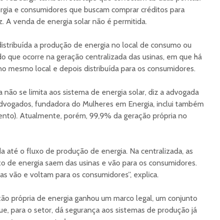
gia e consumidores que buscam comprar créditos para
. A venda de energia solar não é permitida.
stribuída a produção de energia no local de consumo ou
o que ocorre na geração centralizada das usinas, em que há
o mesmo local e depois distribuída para os consumidores.
 não se limita aos sistema de energia solar, diz a advogada
g Advogados, fundadora do Mulheres em Energia, inclui também
vento). Atualmente, porém, 99,9% da geração própria no
até o fluxo de produção de energia. Na centralizada, as
o de energia saem das usinas e vão para os consumidores.
tas vão e voltam para os consumidores”, explica.
ção própria de energia ganhou um marco legal, um conjunto
ue, para o setor, dá segurança aos sistemas de produção já