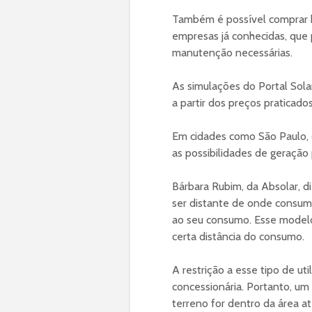
Também é possível comprar k
empresas já conhecidas, que 
manutenção necessárias.
As simulações do Portal Solar
a partir dos preços pratica
Em cidades como São Paulo, c
as possibilidades de geração 
Bárbara Rubim, da Absolar, d
ser distante de onde consumid
ao seu consumo. Esse modelo 
certa distância do consumo.
A restrição a esse tipo de u
concessionária. Portanto, um
terreno for dentro da área a