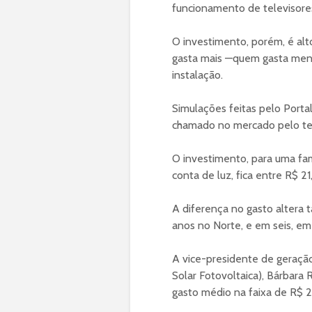
funcionamento de televisores
O investimento, porém, é alt
gasta mais —quem gasta men
instalação.
Simulações feitas pelo Portal
chamado no mercado pelo term
O investimento, para uma fa
conta de luz, fica entre R$ 21
A diferença no gasto altera
anos no Norte, e em seis, em
A vice-presidente de geração 
Solar Fotovoltaica), Bárbara
gasto médio na faixa de R$ 