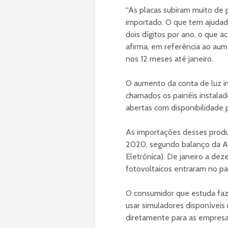
“As placas subiram muito de
importado. O que tem ajudado
dois dígitos por ano, o que 
afirma, em referência ao au
nos 12 meses até janeiro.
O aumento da conta de luz i
chamados os painéis instalad
abertas com disponibilidade 
As importações desses prod
2020, segundo balanço da Abi
Eletrônica). De janeiro a dez
fotovoltaicos entraram no pa
O consumidor que estuda faz
usar simuladores disponíveis
diretamente para as empresa