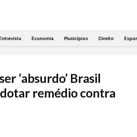
Entrevista
Economia
Municípios
Direito
Espor
ser ‘absurdo’ Brasil
adotar remédio contra