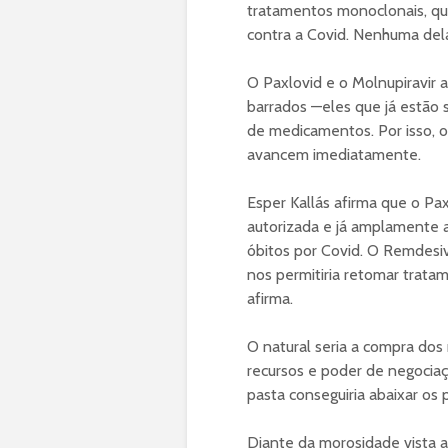
tratamentos monoclonais, qu
contra a Covid. Nenhuma dela
O Paxlovid e o Molnupiravir a
barrados —eles que já estão 
de medicamentos. Por isso, o
avancem imediatamente.
Esper Kallás afirma que o Paxl
autorizada e já amplamente 
óbitos por Covid. O Remdesi
nos permitiria retomar tratam
afirma.
O natural seria a compra do
recursos e poder de negociaçã
pasta conseguiria abaixar os
Diante da morosidade vista a