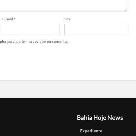
E-mail
*
Site
dor para a próxima vez que eu comentar.
Bahia Hoje News
Expediente