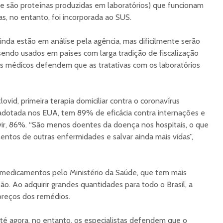
e são proteínas produzidas em laboratórios) que funcionam
s, no entanto, foi incorporada ao SUS.
inda estão em análise pela agência, mas dificilmente serão
sendo usados em países com larga tradição de fiscalização
s médicos defendem que as tratativas com os laboratórios
ovid, primeira terapia domiciliar contra o coronavírus
adotada nos EUA, tem 89% de eficácia contra internações e
vir, 86%. “São menos doentes da doença nos hospitais, o que
entos de outras enfermidades e salvar ainda mais vidas”,
s medicamentos pelo Ministério da Saúde, que tem mais
o. Ao adquirir grandes quantidades para todo o Brasil, a
 preços dos remédios.
té agora, no entanto, os especialistas defendem que o