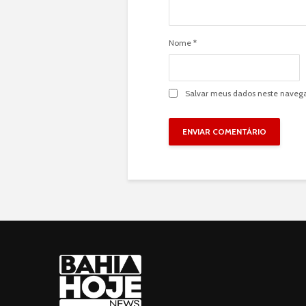
Nome
*
Salvar meus dados neste navega