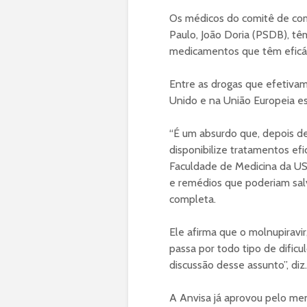
Os médicos do comitê de co
Paulo, João Doria (PSDB), t
medicamentos que têm eficá
Entre as drogas que efetiva
Unido e na União Europeia est
“É um absurdo que, depois de
disponibilize tratamentos efic
Faculdade de Medicina da US
e remédios que poderiam salvá
completa.
Ele afirma que o molnupiravi
passa por todo tipo de dificu
discussão desse assunto”, diz.
A Anvisa já aprovou pelo meno