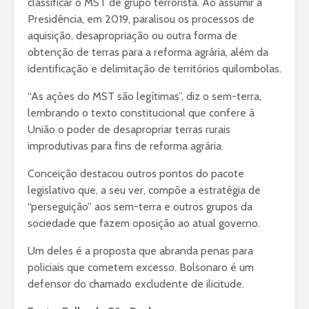
classificar o MST de grupo terrorista. Ao assumir a
Presidência, em 2019, paralisou os processos de
aquisição, desapropriação ou outra forma de
obtenção de terras para a reforma agrária, além da
identificação e delimitação de territórios quilombolas.
“As ações do MST são legítimas”, diz o sem-terra,
lembrando o texto constitucional que confere à
União o poder de desapropriar terras rurais
improdutivas para fins de reforma agrária.
Conceição destacou outros pontos do pacote
legislativo que, a seu ver, compõe a estratégia de
“perseguição” aos sem-terra e outros grupos da
sociedade que fazem oposição ao atual governo.
Um deles é a proposta que abranda penas para
policiais que cometem excesso. Bolsonaro é um
defensor do chamado excludente de ilicitude.