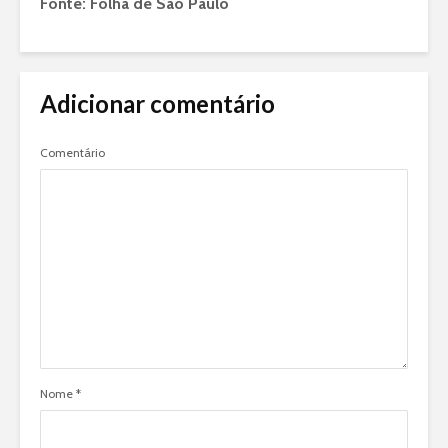
Fonte: Folha de São Paulo
Adicionar comentário
Comentário
Nome
*