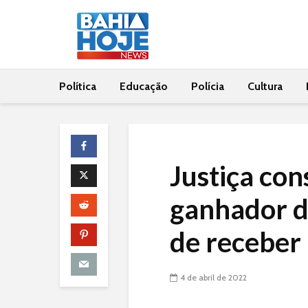
Política
Educação
Polícia
Cultura
Justiça con
ganhador d
de receber
4 de abril de 2022