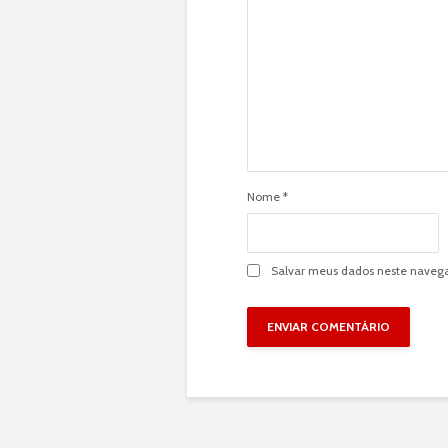
Nome
*
Salvar meus dados neste navega