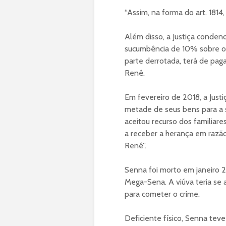
“Assim, na forma do art. 181
Além disso, a Justiça conden
sucumbência de 10% sobre o v
parte derrotada, terá de pag
Renê.
Em fevereiro de 2018, a Justi
metade de seus bens para a s
aceitou recurso dos familiar
a receber a herança em razã
Renê”.
Senna foi morto em janeiro 
Mega-Sena. A viúva teria se 
para cometer o crime.
Deficiente físico, Senna tev