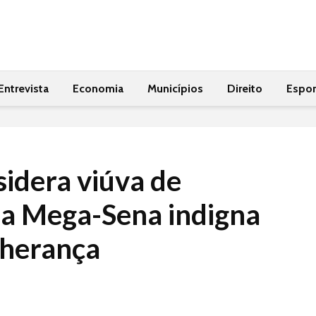
Entrevista
Economia
Municípios
Direito
Espor
sidera viúva de
a Mega-Sena indigna
 herança