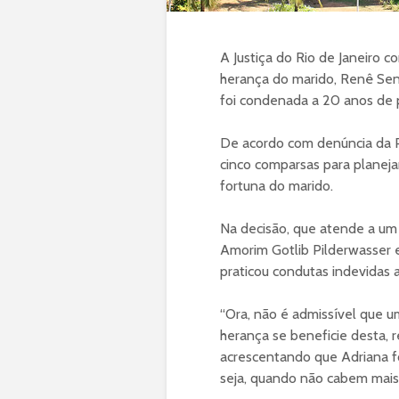
A Justiça do Rio de Janeiro c
herança do marido, Renê Senn
foi condenada a 20 anos de 
De acordo com denúncia da P
cinco comparsas para planejar
fortuna do marido.
Na decisão, que atende a um 
Amorim Gotlib Pilderwasser 
praticou condutas indevidas 
“Ora, não é admissível que 
herança se beneficie desta, 
acrescentando que Adriana 
seja,
quando não cabem mais 