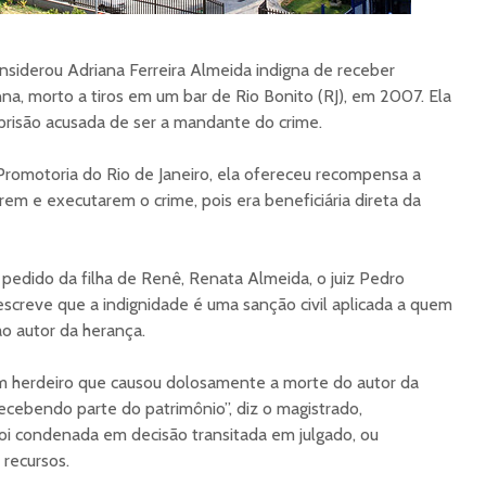
onsiderou Adriana Ferreira Almeida indigna de receber
a, morto a tiros em um bar de Rio Bonito (RJ), em 2007. Ela
prisão acusada de ser a mandante do crime.
romotoria do Rio de Janeiro, ela ofereceu recompensa a
em e executarem o crime, pois era beneficiária direta da
pedido da filha de Renê, Renata Almeida, o juiz Pedro
escreve que a
indignidade é uma sanção civil aplicada a quem
ao autor da herança.
um herdeiro que causou dolosamente a morte do autor da
recebendo parte do patrimônio”, diz o magistrado,
foi condenada em decisão
transitada em julgado, ou
recursos.