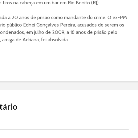
o tiros na cabeça em um bar em Rio Bonito (RJ).
nada a 20 anos de prisão como mandante do crime. O ex-PM
rio público Ednei Gonçalves Pereira, acusados de serem os
condenados, em julho de 2009, a 18 anos de prisão pelo
, amiga de Adriana, foi absolvida.
tário