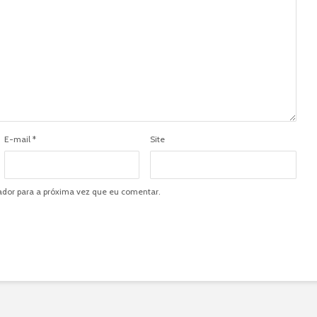
E-mail
*
Site
dor para a próxima vez que eu comentar.