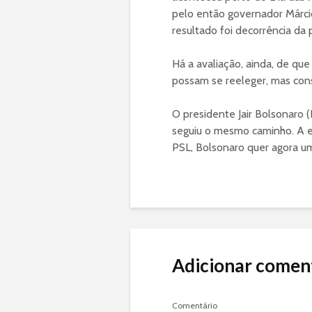
pelo então governador Márcio
resultado foi decorrência da
Há a avaliação, ainda, de qu
possam se reeleger, mas con
O presidente Jair Bolsonaro (
seguiu o mesmo caminho. A 
PSL, Bolsonaro quer agora um
Adicionar comen
Comentário