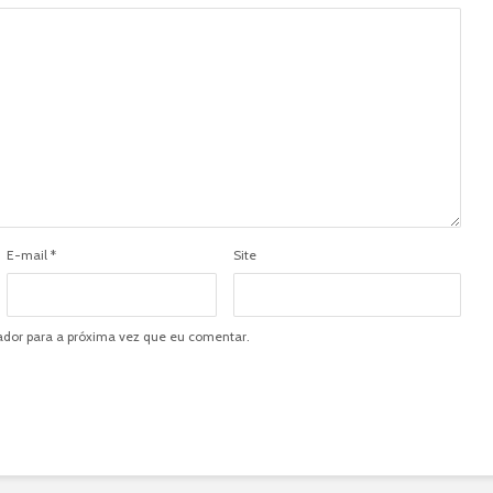
E-mail
*
Site
dor para a próxima vez que eu comentar.