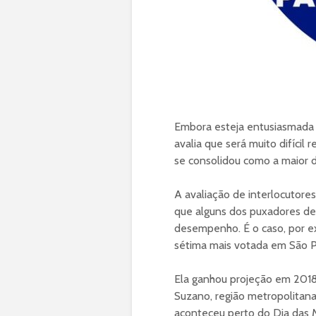
Embora esteja entusiasmada c
avalia que será muito difícil
se consolidou como a maior 
A avaliação de interlocutore
que alguns dos puxadores de
desempenho. É o caso, por ex
sétima mais votada em São P
Ela ganhou projeção em 2018
Suzano, região metropolitana
aconteceu perto do Dia das M