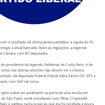
om o resultado da última janela partidária, a cúpula do PL
 reeleger a atual bancada. Após as migrações, a legenda
da Câmara, com 80 deputados.
s do presidente da legenda, Valdemar da Costa Neto, é de
 votos nas últimas eleições não devem ter o mesmo
emplo, da deputada federal Policial Kátia Sastre (PL-SP), a
aulo, com 264 mil votos.
 após matar um assaltante na porta de uma escola em
 de São Paulo, onde estudavam suas filhas. O episódio
ães e ganhou tanta projeção que ela foi recebida à época