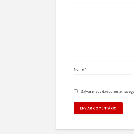
Nome
*
Salvar meus dados neste navega