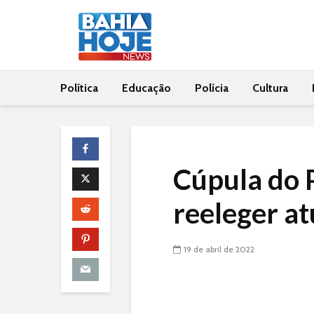
Política
Educação
Polícia
Cultura
Cúpula do 
reeleger a
19 de abril de 2022