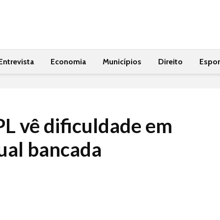
Entrevista
Economia
Municípios
Direito
Espor
PL vê dificuldade em
tual bancada