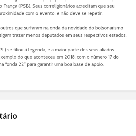
 França (PSB). Seus correligionários acreditam que seu
 proximidade com o evento, e não deve se repetir.
e outros que surfaram na onda da novidade do bolsonarismo
sigam trazer menos deputados em seus respectivos estados.
PL) se filiou à legenda, e a maior parte dos seus aliados
exemplo do que aconteceu em 2018, com o número 17 do
a “onda 22” para garantir uma boa base de apoio.
tário