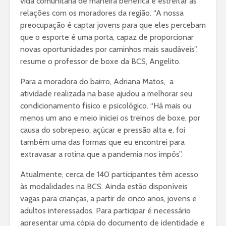
vida comunitária de maneira benéfica e estreitar as
relações com os moradores da região. “A nossa
preocupação é captar jovens para que eles percebam
que o esporte é uma porta, capaz de proporcionar
novas oportunidades por caminhos mais saudáveis”,
resume o professor de boxe da BCS, Angelito.
Para a moradora do bairro, Adriana Matos, a
atividade realizada na base ajudou a melhorar seu
condicionamento físico e psicológico. “Há mais ou
menos um ano e meio iniciei os treinos de boxe, por
causa do sobrepeso, açúcar e pressão alta e, foi
também uma das formas que eu encontrei para
extravasar a rotina que a pandemia nos impôs”.
Atualmente, cerca de 140 participantes têm acesso
às modalidades na BCS. Ainda estão disponíveis
vagas para crianças, a partir de cinco anos, jovens e
adultos interessados. Para participar é necessário
apresentar uma cópia do documento de identidade e