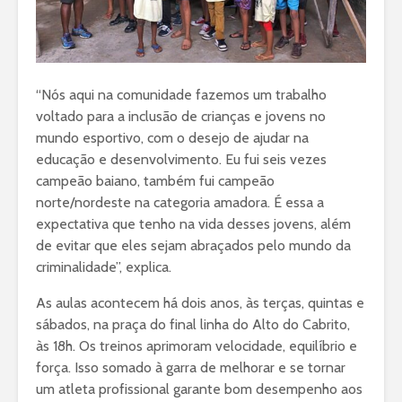
“Nós aqui na comunidade fazemos um trabalho
voltado para a inclusão de crianças e jovens no
mundo esportivo, com o desejo de ajudar na
educação e desenvolvimento. Eu fui seis vezes
campeão baiano, também fui campeão
norte/nordeste na categoria amadora. É essa a
expectativa que tenho na vida desses jovens, além
de evitar que eles sejam abraçados pelo mundo da
criminalidade”, explica.
As aulas acontecem há dois anos, às terças, quintas e
sábados, na praça do final linha do Alto do Cabrito,
às 18h. Os treinos aprimoram velocidade, equilíbrio e
força. Isso somado à garra de melhorar e se tornar
um atleta profissional garante bom desempenho aos