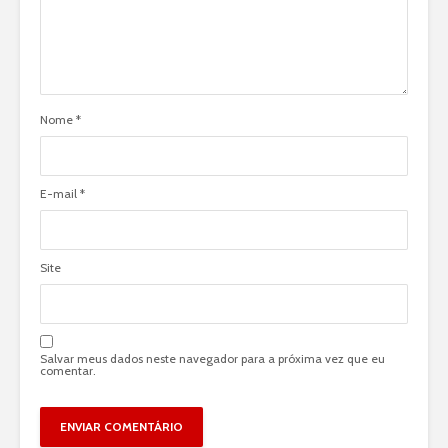
Nome
*
E-mail
*
Site
Salvar meus dados neste navegador para a próxima vez que eu
comentar.