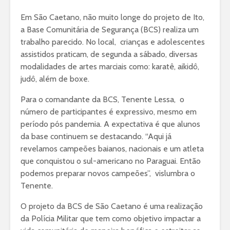
Em São Caetano, não muito longe do projeto de Ito,
a Base Comunitária de Segurança (BCS) realiza um
trabalho parecido. No local, crianças e adolescentes
assistidos praticam, de segunda a sábado, diversas
modalidades de artes marciais como: karatê, aikidô,
judô, além de boxe.
Para o comandante da BCS, Tenente Lessa, o
número de participantes é expressivo, mesmo em
período pós pandemia. A expectativa é que alunos
da base continuem se destacando. “Aqui já
revelamos campeões baianos, nacionais e um atleta
que conquistou o sul-americano no Paraguai. Então
podemos preparar novos campeões”, vislumbra o
Tenente.
O projeto da BCS de São Caetano é uma realização
da Polícia Militar que tem como objetivo impactar a