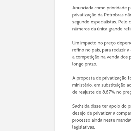
Anunciada como prioridade pe
privatização da Petrobras nã
segundo especialistas. Pelo 
números da única grande refina
Um impacto no preço depende
refino no país, para reduzir 
a competição na venda dos pr
longo prazo.
A proposta de privatização f
ministério, em substituição 
de reajuste de 8,87% no preço
Sachsida disse ter apoio do p
desejo de privatizar a compa
processo ainda neste mandat
legislativas.