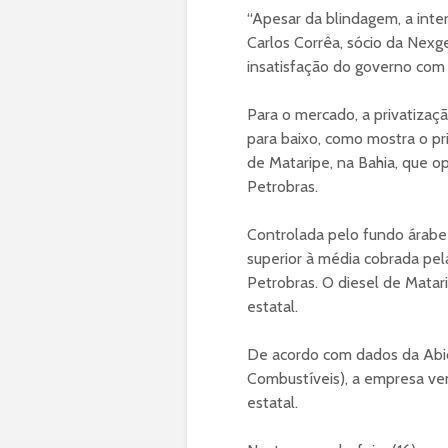
“Apesar da blindagem, a inte
Carlos Corrêa, sócio da Nex
insatisfação do governo com 
Para o mercado, a privatizaç
para baixo, como mostra o pri
de Mataripe, na Bahia, que o
Petrobras.
Controlada pelo fundo árabe 
superior à média cobrada pel
Petrobras. O diesel de Matar
estatal.
De acordo com dados da Abic
Combustíveis), a empresa ve
estatal.