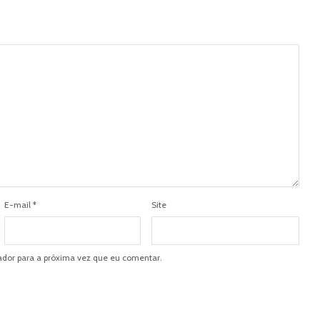
E-mail
*
Site
dor para a próxima vez que eu comentar.