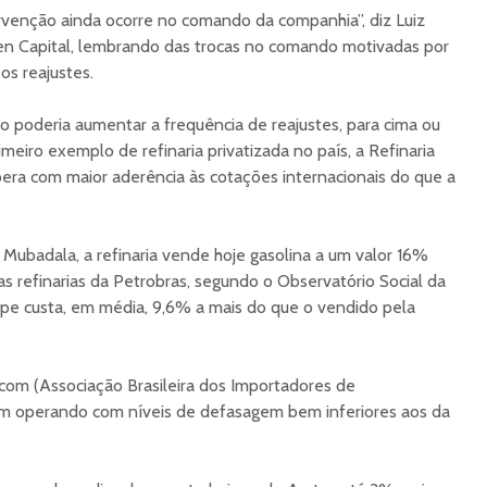
rvenção ainda ocorre no comando da companhia”, diz Luiz
gen Capital, lembrando das trocas no comando motivadas por
os reajustes.
ão poderia aumentar a frequência de reajustes, para cima ou
meiro exemplo de refinaria privatizada no país, a Refinaria
pera com maior aderência às cotações internacionais do que a
Mubadala, a refinaria vende hoje gasolina a um valor 16%
as refinarias da Petrobras, segundo o Observatório Social da
ipe custa, em média, 9,6% a mais do que o vendido pela
om (Associação Brasileira dos Importadores de
m operando com níveis de defasagem bem inferiores aos da