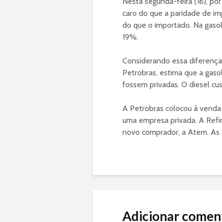
Nesta segunda-feira (16), po
caro do que a paridade de i
do que o importado. Na gasol
19%.
Considerando essa diferença 
Petrobras, estima que a gasol
fossem privadas. O diesel cus
A Petrobras colocou à venda 
uma empresa privada. A Refi
novo comprador, a Atem. As 
Adicionar comen