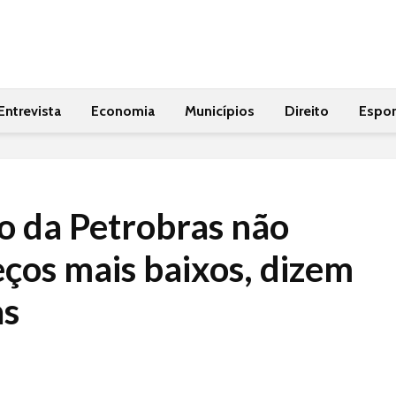
Entrevista
Economia
Municípios
Direito
Espor
o da Petrobras não
ços mais baixos, dizem
as