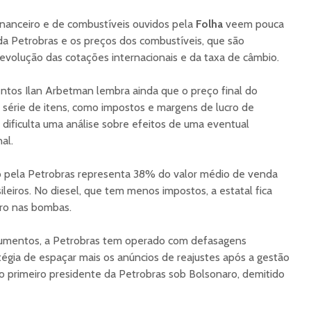
inanceiro e de combustíveis ouvidos pela
Folha
veem pouca
 da Petrobras e os preços dos combustíveis, que são
volução das cotações internacionais e da taxa de câmbio.
entos Ilan Arbetman lembra ainda que o preço final do
série de itens, como impostos e margens de lucro de
e dificulta uma análise sobre efeitos de uma eventual
al.
 pela Petrobras representa 38% do valor médio de venda
ileiros. No diesel, que tem menos impostos, a estatal fica
tro nas bombas.
mentos, a Petrobras tem operado com defasagens
tégia de espaçar mais os anúncios de reajustes após a gestão
o primeiro presidente da Petrobras sob Bolsonaro, demitido