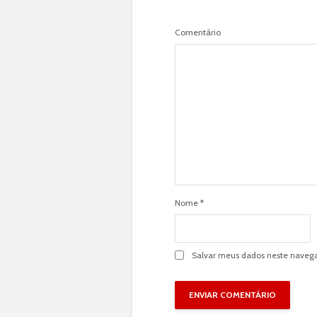
Comentário
Nome
*
Salvar meus dados neste navega