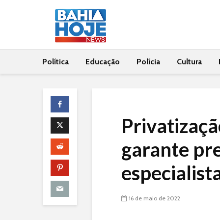
Política
Educação
Polícia
Cultura
Privatizaçã
garante pre
especialist
16 de maio de 2022