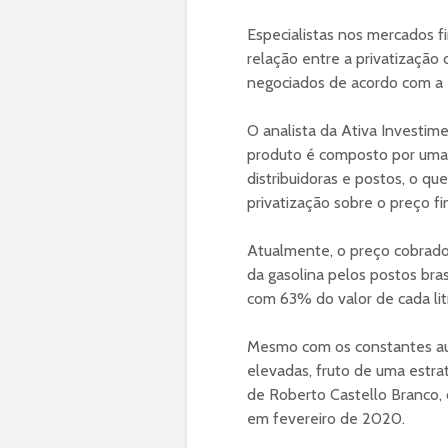
Especialistas nos mercados f
relação entre a privatização
negociados de acordo com a e
O analista da Ativa Investim
produto é composto por uma 
distribuidoras e postos, o qu
privatização sobre o preço fin
Atualmente, o preço cobrado
da gasolina pelos postos bras
com 63% do valor de cada li
Mesmo com os constantes au
elevadas, fruto de uma estra
de Roberto Castello Branco, 
em fevereiro de 2020.