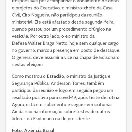
Responsável por acompanhar o andamento de obras
e projetos do Executivo, o ministro-chefe da Casa
Civil, Ciro Nogueira, não participou da reunião
ministerial. Ele está afastado desde segunda-feira,
quando passou por um procedimento cirúrgico na
vesícula. Por outro lado, o ex-ministro da
Defesa Walter Braga Netto, hoje sem qualquer cargo
no governo, marcou presença em posto de destaque.
O general deve assumir a vice na chapa de Bolsonaro
nestas eleições.
Como mostrou o
Estadão
, o ministro da Justiça e
Segurança Pública, Anderson Torres, também
participou da reunião e logo em seguida pegou um
resultado positivo para covid-19, após teste de rotina.
Agora, está em isolamento e segue sem sintomas.
Ainda não há informação sobre testes de outros
líderes da Esplanada ou do presidente.
Foto: Agência Brasil