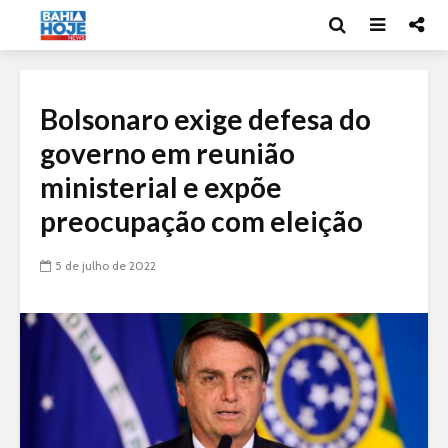
Bolsonaro exige defesa do
governo em reunião
ministerial e expõe
preocupação com eleição
5 de julho de 2022