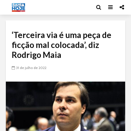
‘Terceira via é uma peça de
ficção mal colocada’, diz
Rodrigo Maia
31 de julho de 2022