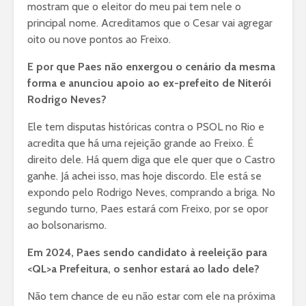
mostram que o eleitor do meu pai tem nele o
principal nome. Acreditamos que o Cesar vai agregar
oito ou nove pontos ao Freixo.
E por que Paes não enxergou o cenário da mesma
forma e anunciou apoio ao ex-prefeito de Niterói
Rodrigo Neves?
Ele tem disputas históricas contra o PSOL no Rio e
acredita que há uma rejeição grande ao Freixo. É
direito dele. Há quem diga que ele quer que o Castro
ganhe. Já achei isso, mas hoje discordo. Ele está se
expondo pelo Rodrigo Neves, comprando a briga. No
segundo turno, Paes estará com Freixo, por se opor
ao bolsonarismo.
Em 2024, Paes sendo candidato à reeleição para
<QL>a Prefeitura, o senhor estará ao lado dele?
Não tem chance de eu não estar com ele na próxima