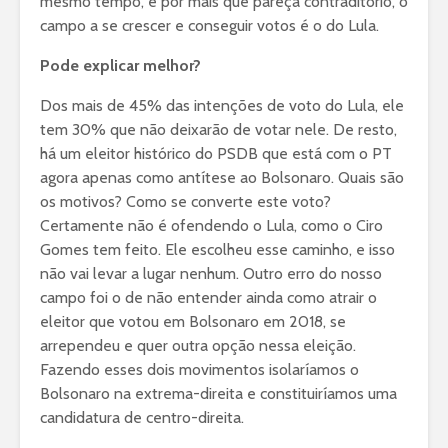
mesmo tempo, e por mais que pareça contraditório, o
campo a se crescer e conseguir votos é o do Lula.
Pode explicar melhor?
Dos mais de 45% das intenções de voto do Lula, ele
tem 30% que não deixarão de votar nele. De resto,
há um eleitor histórico do PSDB que está com o PT
agora apenas como antítese ao Bolsonaro. Quais são
os motivos? Como se converte este voto?
Certamente não é ofendendo o Lula, como o Ciro
Gomes tem feito. Ele escolheu esse caminho, e isso
não vai levar a lugar nenhum. Outro erro do nosso
campo foi o de não entender ainda como atrair o
eleitor que votou em Bolsonaro em 2018, se
arrependeu e quer outra opção nessa eleição.
Fazendo esses dois movimentos isolaríamos o
Bolsonaro na extrema-direita e constituiríamos uma
candidatura de centro-direita.