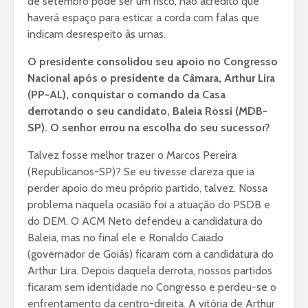
de setembro pode ser um risco, não acredito que
haverá espaço para esticar a corda com falas que
indicam desrespeito às urnas.
O presidente consolidou seu apoio no Congresso
Nacional após o presidente da Câmara, Arthur Lira
(PP-AL), conquistar o comando da Casa
derrotando o seu candidato, Baleia Rossi (MDB-
SP). O senhor errou na escolha do seu sucessor?
Talvez fosse melhor trazer o Marcos Pereira
(Republicanos-SP)? Se eu tivesse clareza que ia
perder apoio do meu próprio partido, talvez. Nossa
problema naquela ocasião foi a atuação do PSDB e
do DEM. O ACM Neto defendeu a candidatura do
Baleia, mas no final ele e Ronaldo Caiado
(governador de Goiás) ficaram com a candidatura do
Arthur Lira. Depois daquela derrota, nossos partidos
ficaram sem identidade no Congresso e perdeu-se o
enfrentamento da centro-direita. A vitória de Arthur