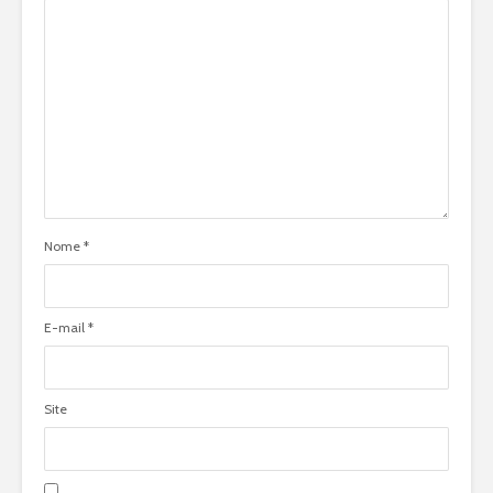
Nome
*
E-mail
*
Site