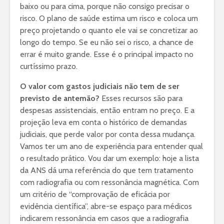
baixo ou para cima, porque não consigo precisar o
risco. O plano de saúde estima um risco e coloca um
preço projetando o quanto ele vai se concretizar ao
longo do tempo. Se eu não sei o risco, a chance de
errar é muito grande. Esse é o principal impacto no
curtíssimo prazo.
O valor com gastos judiciais não tem de ser
previsto de antemão?
Esses recursos são para
despesas assistenciais, então entram no preço. E a
projeção leva em conta o histórico de demandas
judiciais, que perde valor por conta dessa mudança.
Vamos ter um ano de experiência para entender qual
o resultado prático. Vou dar um exemplo: hoje a lista
da ANS dá uma referência do que tem tratamento
com radiografia ou com ressonância magnética. Com
um critério de “comprovação de eficácia por
evidência científica”, abre-se espaço para médicos
indicarem ressonância em casos que a radiografia