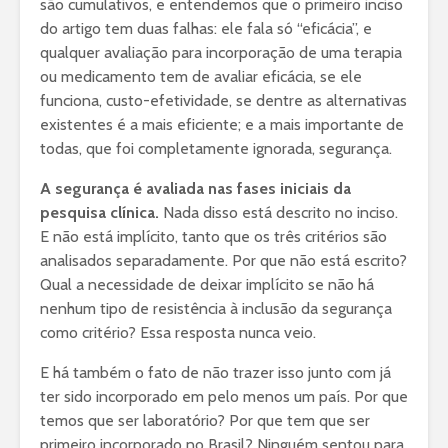
são cumulativos, e entendemos que o primeiro inciso
do artigo tem duas falhas: ele fala só “eficácia”, e
qualquer avaliação para incorporação de uma terapia
ou medicamento tem de avaliar eficácia, se ele
funciona, custo-efetividade, se dentre as alternativas
existentes é a mais eficiente; e a mais importante de
todas, que foi completamente ignorada, segurança.
A segurança é avaliada nas fases iniciais da
pesquisa clínica.
Nada disso está descrito no inciso.
E não está implícito, tanto que os três critérios são
analisados separadamente. Por que não está escrito?
Qual a necessidade de deixar implícito se não há
nenhum tipo de resistência à inclusão da segurança
como critério? Essa resposta nunca veio.
E há também o fato de não trazer isso junto com já
ter sido incorporado em pelo menos um país. Por que
temos que ser laboratório? Por que tem que ser
primeiro incorporado no Brasil? Ninguém sentou para