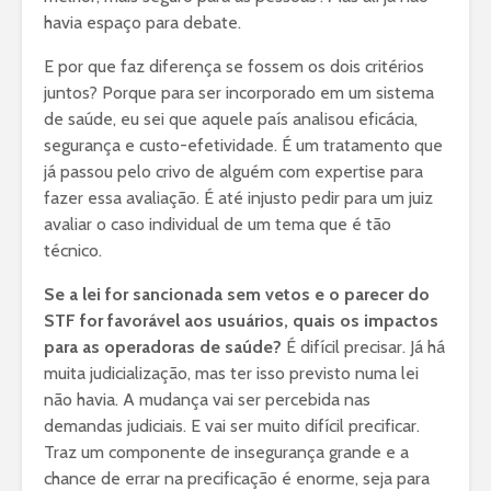
havia espaço para debate.
E por que faz diferença se fossem os dois critérios
juntos? Porque para ser incorporado em um sistema
de saúde, eu sei que aquele país analisou eficácia,
segurança e custo-efetividade. É um tratamento que
já passou pelo crivo de alguém com expertise para
fazer essa avaliação. É até injusto pedir para um juiz
avaliar o caso individual de um tema que é tão
técnico.
Se a lei for sancionada sem vetos e o parecer do
STF for favorável aos usuários, quais os impactos
para as operadoras de saúde?
É difícil precisar. Já há
muita judicialização, mas ter isso previsto numa lei
não havia. A mudança vai ser percebida nas
demandas judiciais. E vai ser muito difícil precificar.
Traz um componente de insegurança grande e a
chance de errar na precificação é enorme, seja para