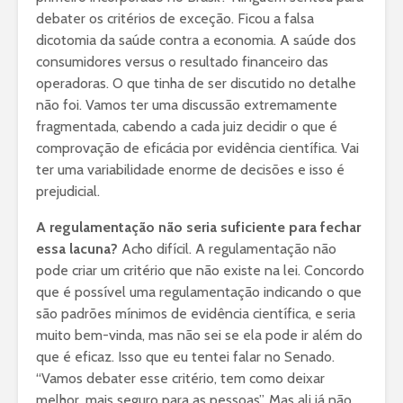
debater os critérios de exceção. Ficou a falsa
dicotomia da saúde contra a economia. A saúde dos
consumidores versus o resultado financeiro das
operadoras. O que tinha de ser discutido no detalhe
não foi. Vamos ter uma discussão extremamente
fragmentada, cabendo a cada juiz decidir o que é
comprovação de eficácia por evidência científica. Vai
ter uma variabilidade enorme de decisões e isso é
prejudicial.
A regulamentação não seria suficiente para fechar
essa lacuna?
Acho difícil. A regulamentação não
pode criar um critério que não existe na lei. Concordo
que é possível uma regulamentação indicando o que
são padrões mínimos de evidência científica, e seria
muito bem-vinda, mas não sei se ela pode ir além do
que é eficaz. Isso que eu tentei falar no Senado.
“Vamos debater esse critério, tem como deixar
melhor, mais seguro para as pessoas”. Mas ali já não