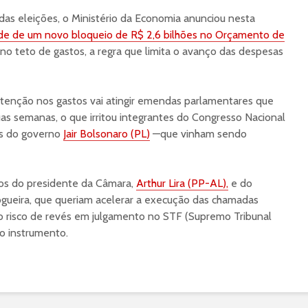
 das eleições, o Ministério da Economia anunciou nesta
de de um novo bloqueio de R$ 2,6 bilhões no Orçamento de
no teto de gastos, a regra que limita o avanço das despesas
ntenção nos gastos vai atingir emendas parlamentares que
as semanas, o que irritou integrantes do Congresso Nacional
os do governo
Jair Bolsonaro (PL)
—que vinham sendo
nos do presidente da Câmara,
Arthur Lira (PP-AL),
e do
 Nogueira, que queriam acelerar a execução das chamadas
o risco de revés em julgamento no STF (Supremo Tribunal
do instrumento.