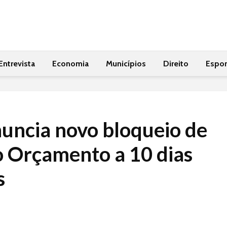
Entrevista
Economia
Municípios
Direito
Espor
uncia novo bloqueio de
o Orçamento a 10 dias
s