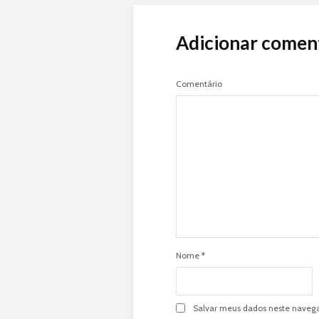
Adicionar comen
Comentário
Nome
*
Salvar meus dados neste navega