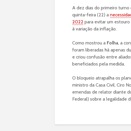
A dez dias do primeiro turno
quinta-feira (22) a
necessida
2022
para evitar um estouro 
à variação da inflação.
Como mostrou a
Folha
, a co
foram liberadas há apenas du
e criou confusão entre aliad
beneficiados pela medida.
O bloqueio atrapalha os pla
ministro da Casa Civil, Ciro
emendas de relator diante d
Federal) sobre a legalidade 