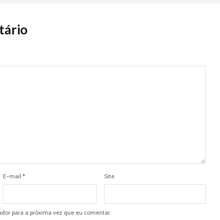
tário
E-mail
*
Site
dor para a próxima vez que eu comentar.