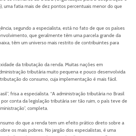
 uma fatia mais de dez pontos percentuais menor do que
ência, segundo a especialista, está no fato de que os países
envolvimento, que geralmente têm uma parcela grande da
ixa, têm um universo mais restrito de contribuintes para
idade da tributação da renda. Muitas nações em
inistração tributária muito pequena e pouco desenvolvida
à tributação do consumo, cuja implementação é mais fácil.
il”, frisa a especialista. “A administração tributária no Brasil
por conta da legislação tributária ser tão ruim, o país teve de
ministração”, completa.
onsumo do que a renda tem um efeito prático direto sobre a
sobre os mais pobres. No jargão dos especialistas, é uma