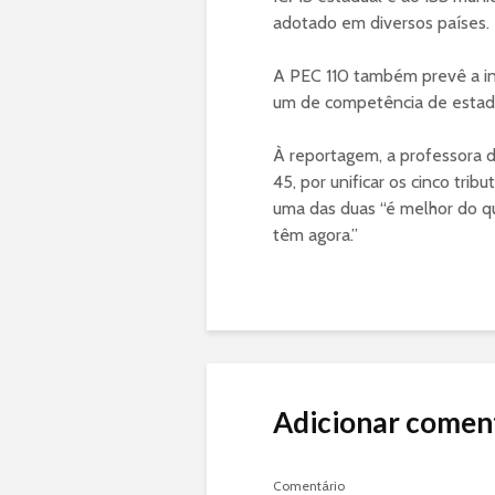
adotado em diversos países.
A PEC 110 também prevê a in
um de competência de estado
À reportagem, a professora d
45, por unificar os cinco tri
uma das duas “é melhor do qu
têm agora.”
Adicionar comen
Comentário