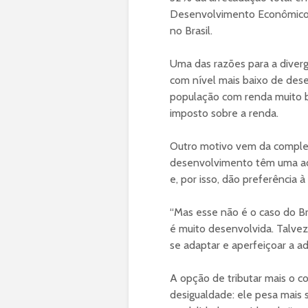
Desenvolvimento Econômico),
no Brasil.
Uma das razões para a diverg
com nível mais baixo de des
população com renda muito ba
imposto sobre a renda.
Outro motivo vem da complex
desenvolvimento têm uma adm
e, por isso, dão preferência 
“Mas esse não é o caso do Bras
é muito desenvolvida. Talvez 
se adaptar e aperfeiçoar a ad
A opção de tributar mais o c
desigualdade: ele pesa mais 