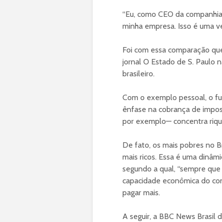
“Eu, como CEO da companhia
minha empresa. Isso é uma v
Foi com essa comparação que
jornal O Estado de S. Paulo n
brasileiro.
Com o exemplo pessoal, o f
ênfase na cobrança de impos
por exemplo— concentra riqu
De fato, os mais pobres no 
mais ricos. Essa é uma dinâmi
segundo a qual, “sempre que
capacidade econômica do cont
pagar mais.
A seguir, a BBC News Brasil 