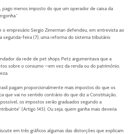
, pago menos imposto do que um operador de caixa da
ergonha.”
 o empresário Sergio Zimerman defendeu, em entrevista ao
a segunda-feira (7), uma reforma do sistema tributário
undador da rede de pet shops Petz argumentava que a
tos sobre o consumo —em vez da renda ou do patrimônio,
eza.
Brasil pagam proporcionalmente mais impostos do que os
ca que vai no sentido contrário do que diz a Constituição,
 possível, os impostos serão graduados segundo a
ribuinte” (Artigo 145). Ou seja, quem ganha mais deveria
discute em três gráficos algumas das distorções que explicam