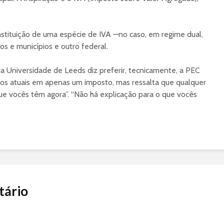
stituição de uma espécie de IVA —no caso, em regime dual,
s e municípios e outro federal.
a Universidade de Leeds diz preferir, tecnicamente, a PEC
butos atuais em apenas um imposto, mas ressalta que qualquer
e vocês têm agora”. “Não há explicação para o que vocês
tário