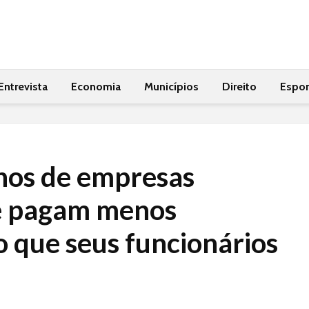
Entrevista
Economia
Municípios
Direito
Espor
nos de empresas
e pagam menos
o que seus funcionários