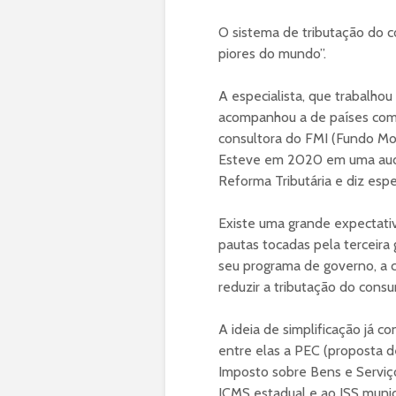
O sistema de tributação do co
piores do mundo”.
A especialista, que trabalhou
acompanhou a de países com
consultora do FMI (Fundo Mon
Esteve em 2020 em uma audi
Reforma Tributária e diz espe
Existe uma grande expectativ
pautas tocadas pela terceira 
seu programa de governo, a c
reduzir a tributação do consu
A ideia de simplificação já 
entre elas a PEC (proposta d
Imposto sobre Bens e Serviços
ICMS estadual e ao ISS munic