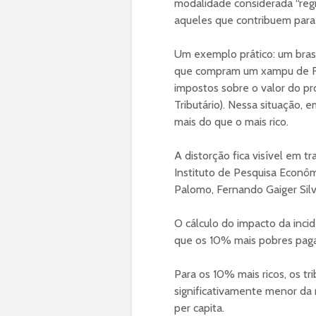
modalidade considerada “regr
aqueles que contribuem para 
Um exemplo prático: um brasi
que compram um xampu de 
impostos sobre o valor do pr
Tributário). Nessa situação,
mais do que o mais rico.
A distorção fica visível em 
Instituto de Pesquisa Econôm
Palomo, Fernando Gaiger Sil
O cálculo do impacto da inci
que os 10% mais pobres pagam
Para os 10% mais ricos, os t
significativamente menor da 
per capita.