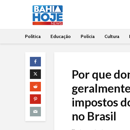
Política
Educação
Polícia
Cultura
Por que do
geralment
impostos d
no Brasil