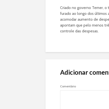
Criado no governo Temer, o t
furado ao longo dos últimos
acomodar aumento de despes
apontam que pelo menos trê
controle das despesas.
Adicionar comen
Comentário