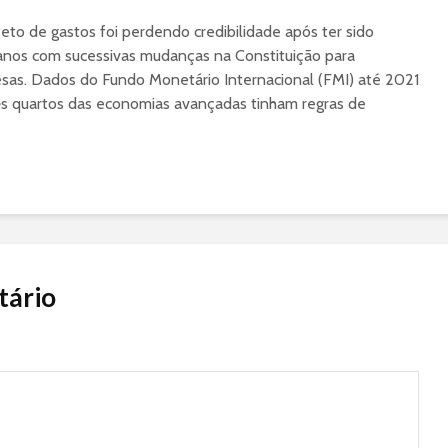
eto de gastos foi perdendo credibilidade após ter sido
 anos com sucessivas mudanças na Constituição para
as. Dados do Fundo Monetário Internacional (FMI) até 2021
s quartos das economias avançadas tinham regras de
tário