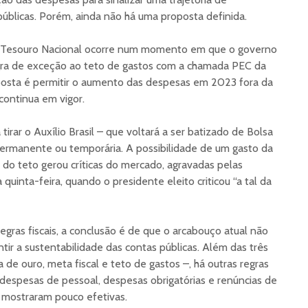
públicas. Porém, ainda não há uma proposta definida.
o Tesouro Nacional ocorre num momento em que o governo
gra de exceção ao teto de gastos com a chamada PEC da
oposta é permitir o aumento das despesas em 2023 fora da
continua em vigor.
tirar o Auxílio Brasil – que voltará a ser batizado de Bolsa
permanente ou temporária. A possibilidade de um gasto da
 do teto gerou críticas do mercado, agravadas pelas
quinta-feira, quando o presidente eleito criticou “a tal da
 regras fiscais, a conclusão é de que o arcabouço atual não
ntir a sustentabilidade das contas públicas. Além das três
gra de ouro, meta fiscal e teto de gastos –, há outras regras
despesas de pessoal, despesas obrigatórias e renúncias de
e mostraram pouco efetivas.