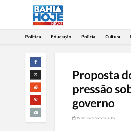
Política
Educação
Polícia
Cultura
Proposta d
pressão so
governo
15 de novembro de 2022