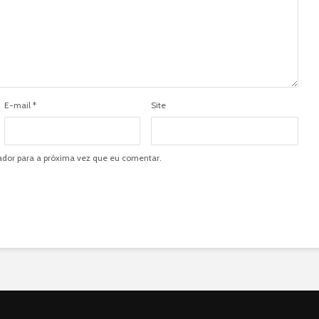
E-mail
*
Site
dor para a próxima vez que eu comentar.