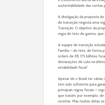
sustentabilidade das contas 
A divulgação da proposta d
de transição negocia uma re
Transição. O objetivo da pr
regra do teto de gastos, que 
A equipe de transição estuda 
Família – do teto, de forma 
ordem de R$ 175 bilhões fora
declarações de Lula na última 
estabilidade fiscal”.
Apesar de o Brasil ter várias
tem sido suficiente para gara
principais regras fiscais – re
que tratam, por exemplo, de 
receitas. Mas muitas delas s