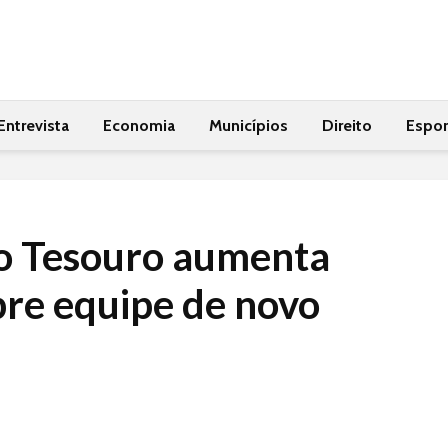
Entrevista
Economia
Municípios
Direito
Espor
o Tesouro aumenta
bre equipe de novo