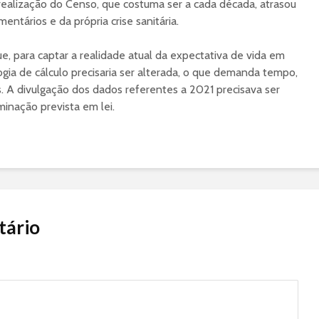
A realização do Censo, que costuma ser a cada década, atrasou
ntários e da própria crise sanitária.
ue, para captar a realidade atual da expectativa de vida em
ia de cálculo precisaria ser alterada, o que demanda tempo,
. A divulgação dos dados referentes a 2021 precisava ser
minação prevista em lei.
tário