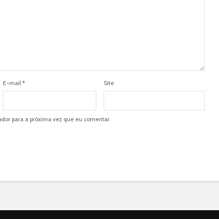
E-mail
*
Site
dor para a próxima vez que eu comentar.