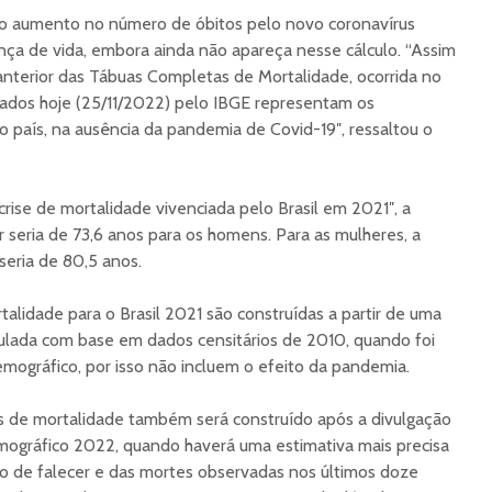
o aumento no número de óbitos pelo novo coronavírus
ça de vida, embora ainda não apareça nesse cálculo. “Assim
nterior das Tábuas Completas de Mortalidade, ocorrida no
cados hoje (25/11/2022) pelo IBGE representam os
o país, na ausência da pandemia de Covid-19″, ressaltou o
rise de mortalidade vivenciada pelo Brasil em 2021″, a
r seria de 73,6 anos para os homens. Para as mulheres, a
seria de 80,5 anos.
lidade para o Brasil 2021 são construídas a partir de uma
culada com base em dados censitários de 2010, quando foi
ográfico, por isso não incluem o efeito da pandemia.
 de mortalidade também será construído após a divulgação
ográfico 2022, quando haverá uma estimativa mais precisa
co de falecer e das mortes observadas nos últimos doze