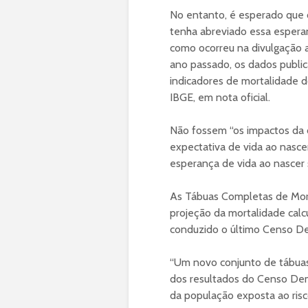
No entanto, é esperado que 
tenha abreviado essa esperan
como ocorreu na divulgação a
ano passado, os dados publi
indicadores de mortalidade d
IBGE, em nota oficial.
Não fossem “os impactos da c
expectativa de vida ao nasce
esperança de vida ao nascer 
As Tábuas Completas de Morta
projeção da mortalidade cal
conduzido o último Censo Dem
“Um novo conjunto de tábuas
dos resultados do Censo Dem
da população exposta ao ris