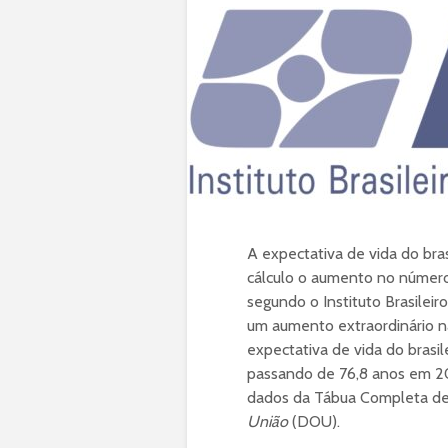
A expectativa de vida do bras
cálculo o aumento no númer
segundo o Instituto Brasileiro
um aumento extraordinário n
expectativa de vida do brasi
passando de 76,8 anos em 20
dados da Tábua Completa de
União
(DOU).