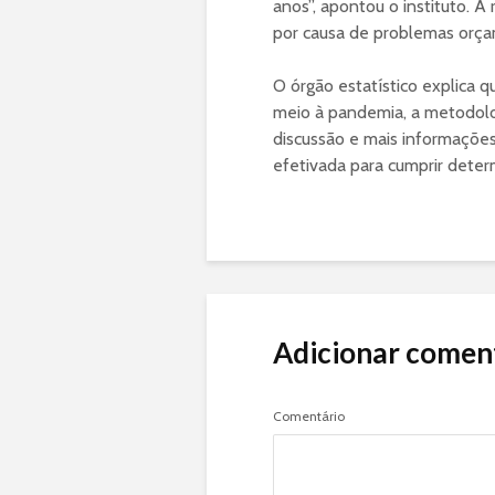
anos”, apontou o instituto. 
por causa de problemas orçame
O órgão estatístico explica q
meio à pandemia, a metodolog
discussão e mais informações
efetivada para cumprir deter
Adicionar comen
Comentário