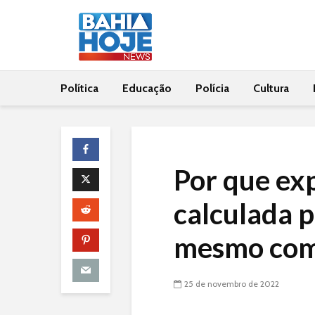
Política
Educação
Polícia
Cultura
Por que exp
calculada 
mesmo com
25 de novembro de 2022