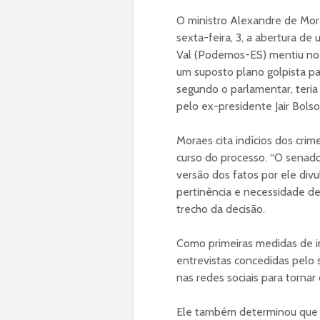
O ministro Alexandre de Mor
sexta-feira, 3, a abertura d
Val (Podemos-ES) mentiu no 
um suposto plano golpista par
segundo o parlamentar, teria
pelo ex-presidente Jair Bolso
Moraes cita indícios dos cri
curso do processo. “O senado
versão dos fatos por ele divu
pertinência e necessidade de
trecho da decisão.
Como primeiras medidas de in
entrevistas concedidas pelo 
nas redes sociais para tornar
Ele também determinou que o