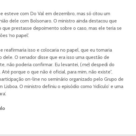
ue esteve com Do Val em dezembro, mas só citou um
nião dele com Bolsonaro. O ministro ainda destacou que
 que prestasse depoimento sobre o caso, mas ele teria se
es ‘no papel’.
e reafirmaria isso e colocaria no papel, que eu tomaria
dele. O senador disse que era isso uma questão de
te, não poderia confirmar. Eu levantei, (
me
) despedi do
 Até porque o que não é oficial, para mim, não existe”,
articipação on-line no seminário organizado pelo Grupo de
m Lisboa. O ministro definiu o episódio como ‘ridículo’ e uma
a’.
ulo