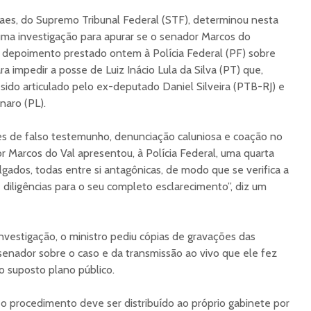
aes, do Supremo Tribunal Federal (STF), determinou nesta
e uma investigação para apurar se o senador Marcos do
depoimento prestado ontem à Polícia Federal (PF) sobre
a impedir a posse de Luiz Inácio Lula da Silva (PT) que,
 sido articulado pelo ex-deputado Daniel Silveira (PTB-RJ) e
naro (PL).
mes de falso testemunho, denunciação caluniosa e coação no
r Marcos do Val apresentou, à Polícia Federal, uma quarta
lgados, todas entre si antagônicas, de modo que se verifica a
 diligências para o seu completo esclarecimento”, diz um
vestigação, o ministro pediu cópias de gravações das
senador sobre o caso e da transmissão ao vivo que ele fez
 o suposto plano público.
 procedimento deve ser distribuído ao próprio gabinete por