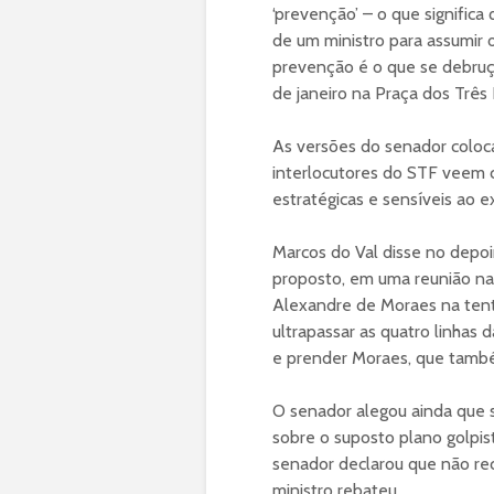
‘prevenção’ – o que significa
de um ministro para assumir 
prevenção é o que se debruça
de janeiro na Praça dos Três
As versões do senador coloc
interlocutores do STF veem 
estratégicas e sensíveis ao e
Marcos do Val disse no depoi
proposto, em uma reunião na
Alexandre de Moraes na tentat
ultrapassar as quatro linhas d
e prender Moraes, que também
O senador alegou ainda que 
sobre o suposto plano golpis
senador declarou que não re
ministro rebateu.