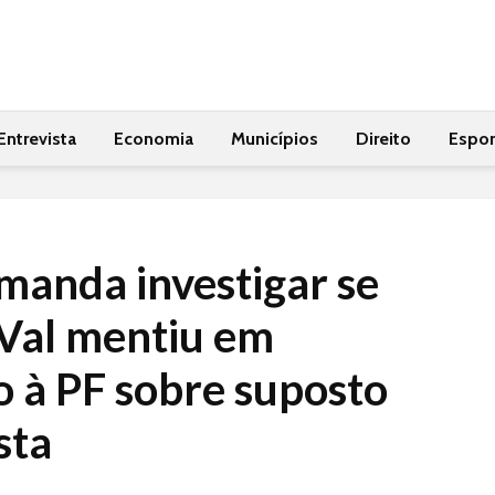
Entrevista
Economia
Municípios
Direito
Espor
manda investigar se
Val mentiu em
 à PF sobre suposto
sta