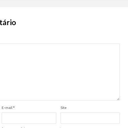
tário
E-mail
*
Site