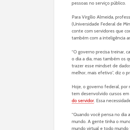
pessoas no serviço público.
Para Virgílio Almeida, prof
(Universidade Federal de Min
conte com servidores que co
também com a inteligência art
“O governo precisa treinar, c
o dia a dia, mas também os q
trazer esse mindset de dados, 
melhor, mais efetivo”, diz o p
Hoje, o governo federal, por
tem desenvolvido cursos em
do servidor
. Essa necessidad
“Quando você pensa no dia a 
mundo. A gente tinha o mundo
mundo virtual e todo mundo t