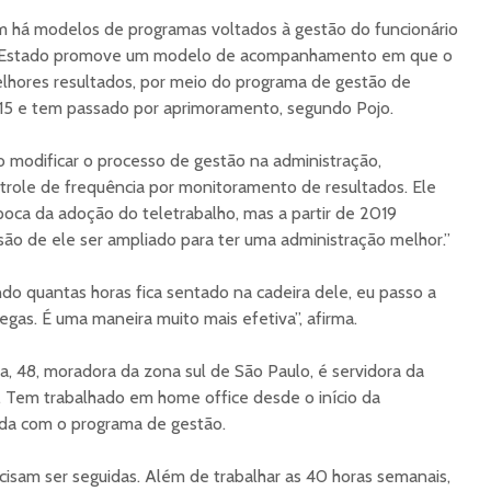
 há modelos de programas voltados à gestão do funcionário
 O Estado promove um modelo de acompanhamento em que o
elhores resultados, por meio do programa de gestão de
2015 e tem passado por aprimoramento, segundo Pojo.
 modificar o processo de gestão na administração,
trole de frequência por monitoramento de resultados. Ele
poca da adoção do teletrabalho, mas a partir de 2019
ão de ele ser ampliado para ter uma administração melhor.”
ndo quantas horas fica sentado na cadeira dele, eu passo a
egas. É uma maneira muito mais efetiva”, afirma.
a, 48, moradora da zona sul de São Paulo, é servidora da
 Tem trabalhado em home office desde o início da
ada com o programa de gestão.
isam ser seguidas. Além de trabalhar as 40 horas semanais,