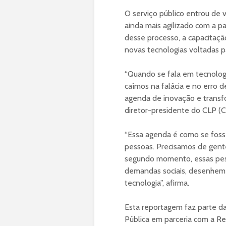
O serviço público entrou de 
ainda mais agilizado com a pa
desse processo, a capacitação
novas tecnologias voltadas pa
“Quando se fala em tecnologi
caímos na falácia e no erro 
agenda de inovação e transfo
diretor-presidente do CLP (C
“Essa agenda é como se foss
pessoas. Precisamos de gent
segundo momento, essas pess
demandas sociais, desenhem p
tecnologia”, afirma.
Esta reportagem faz parte da 
Pública em parceria com a Re