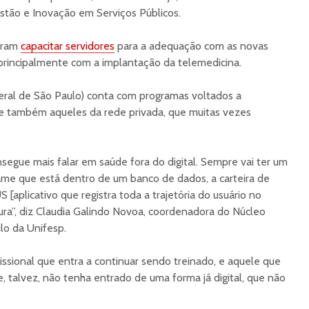
stão e Inovação em Serviços Públicos.
uram
capacitar servidores
para a adequação com as novas
principalmente com a implantação da telemedicina.
eral de São Paulo) conta com programas voltados a
a e também aqueles da rede privada, que muitas vezes
segue mais falar em saúde fora do digital. Sempre vai ter um
ame que está dentro de um banco de dados, a carteira de
 [aplicativo que registra toda a trajetória do usuário no
tura”, diz Claudia Galindo Novoa, coordenadora do Núcleo
lo da Unifesp.
ssional que entra a continuar sendo treinado, e aquele que
ue, talvez, não tenha entrado de uma forma já digital, que não