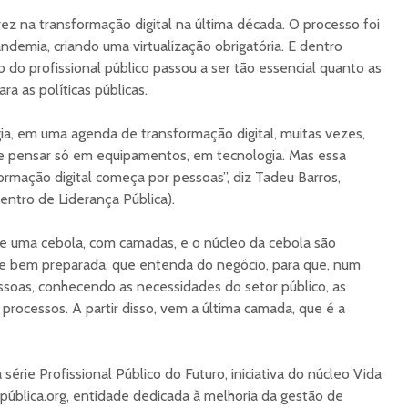
vez na transformação digital na última década. O processo foi
ndemia, criando uma virtualização obrigatória. E dentro
 do profissional público passou a ser tão essencial quanto as
ra as políticas públicas.
a, em uma agenda de transformação digital, muitas vezes,
de pensar só em equipamentos, em tecnologia. Mas essa
rmação digital começa por pessoas”, diz Tadeu Barros,
entro de Liderança Pública).
e uma cebola, com camadas, e o núcleo da cebola são
e bem preparada, que entenda do negócio, para que, num
oas, conhecendo as necessidades do setor público, as
rocessos. A partir disso, vem a última camada, que é a
série Profissional Público do Futuro, iniciativa do núcleo Vida
pública.org, entidade dedicada à melhoria da gestão de