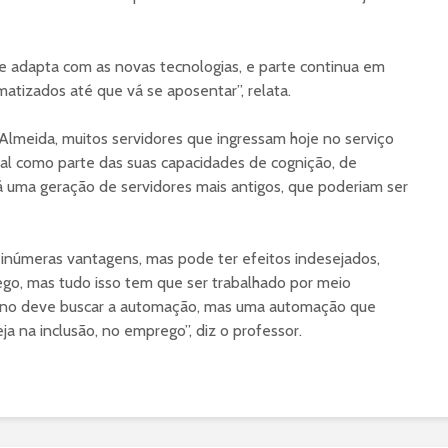
se adapta com as novas tecnologias, e parte continua em
atizados até que vá se aposentar”, relata.
 Almeida, muitos servidores que ingressam hoje no serviço
ital como parte das suas capacidades de cognição, de
 uma geração de servidores mais antigos, que poderiam ser
 inúmeras vantagens, mas pode ter efeitos indesejados,
go, mas tudo isso tem que ser trabalhado por meio
verno deve buscar a automação, mas uma automação que
ja na inclusão, no emprego”, diz o professor.