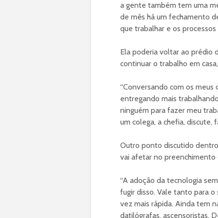
a gente também tem uma meta
de mês há um fechamento de
que trabalhar e os processos 
Ela poderia voltar ao prédio
continuar o trabalho em cas
“Conversando com os meus co
entregando mais trabalhando
ninguém para fazer meu traba
um colega, a chefia, discute,
Outro ponto discutido dentr
vai afetar no preenchimento 
“A adoção da tecnologia sem
fugir disso. Vale tanto para 
vez mais rápida. Ainda tem 
datilógrafas, ascensoristas.