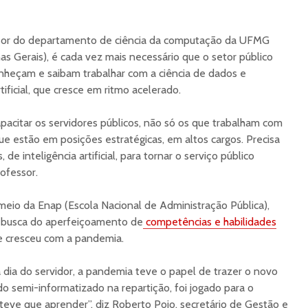
essor do departamento de ciência da computação da UFMG
as Gerais), é cada vez mais necessário que o setor público
nheçam e saibam trabalhar com a ciência de dados e
ificial, que cresce em ritmo acelerado.
apacitar os servidores públicos, não só os que trabalham com
ue estão em posições estratégicas, em altos cargos. Precisa
de inteligência artificial, para tornar o serviço público
rofessor.
 meio da Enap (Escola Nacional de Administração Pública),
 busca do aperfeiçoamento de
competências e habilidades
e cresceu com a pandemia.
dia do servidor, a pandemia teve o papel de trazer o novo
 semi-informatizado na repartição, foi jogado para o
eve que aprender”, diz Roberto Pojo, secretário de Gestão e