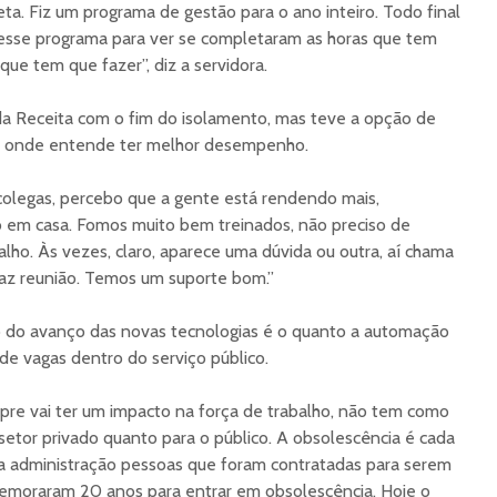
. Fiz um programa de gestão para o ano inteiro. Todo final
sse programa para ver se completaram as horas que tem
que tem que fazer”, diz a servidora.
 da Receita com o fim do isolamento, mas teve a opção de
a, onde entende ter melhor desempenho.
legas, percebo que a gente está rendendo mais,
 em casa. Fomos muito bem treinados, não preciso de
lho. Às vezes, claro, aparece uma dúvida ou outra, aí chama
 faz reunião. Temos um suporte bom.”
o do avanço das novas tecnologias é o quanto a automação
de vagas dentro do serviço público.
pre vai ter um impacto na força de trabalho, não tem como
o setor privado quanto para o público. A obsolescência é cada
na administração pessoas que foram contratadas para serem
 Demoraram 20 anos para entrar em obsolescência. Hoje o