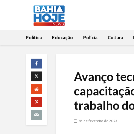
Política
Educação
Polícia
Cultura
Avanço tec
capacitaçã
trabalho do
28 de fevereiro de 2023