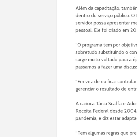
Além da capacitação, também
dentro do serviço público.
servidor possa apresentar m
pessoal. Ele foi criado em 
“O programa tem por objetivo
sobretudo substituindo o con
surge muito voltado para a é
passamos a fazer uma discuss
“Em vez de eu ficar controla
gerenciar o resultado de entr
A carioca Tânia Scaffa e Adur
Receita Federal desde 2004.
pandemia, e diz estar adapt
“Tem algumas regras que prec