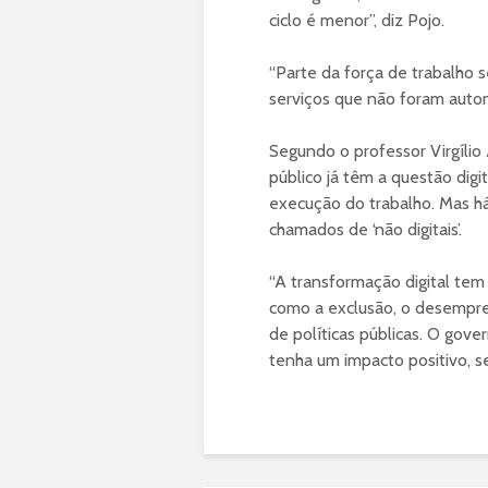
ciclo é menor”, diz Pojo.
“Parte da força de trabalho 
serviços que não foram autom
Segundo o professor Virgílio
público já têm a questão dig
execução do trabalho. Mas há
chamados de ‘não digitais’.
“A transformação digital tem
como a exclusão, o desempre
de políticas públicas. O go
tenha um impacto positivo, se