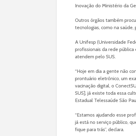
Inovação do Ministério da Ge
Outros órgãos também proc
tecnologias, como na saúde, 
A Unifesp (Universidade Fed
profissionais da rede públic
atendem pelo SUS.
“Hoje em dia a gente não con
prontuário eletrônico, um ex
vacinação digital, o ConectSUS
SUS], já existe toda essa cul
Estadual Telessaúde São Pau
“Estamos ajudando esse profi
já está no serviço público, q
fique para trás”, declara.