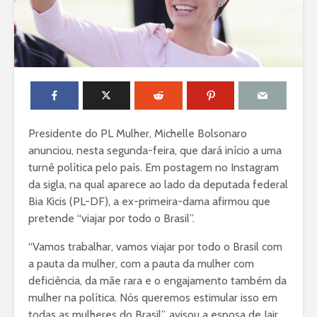
Presidente do PL Mulher, Michelle Bolsonaro
anunciou, nesta segunda-feira, que dará início a uma
turnê política pelo país. Em postagem no Instagram
da sigla, na qual aparece ao lado da deputada federal
Bia Kicis (PL-DF), a ex-primeira-dama afirmou que
pretende “viajar por todo o Brasil”.
“Vamos trabalhar, vamos viajar por todo o Brasil com
a pauta da mulher, com a pauta da mulher com
deficiência, da mãe rara e o engajamento também da
mulher na política. Nós queremos estimular isso em
todas as mulheres do Brasil”, avisou a esposa de Jair