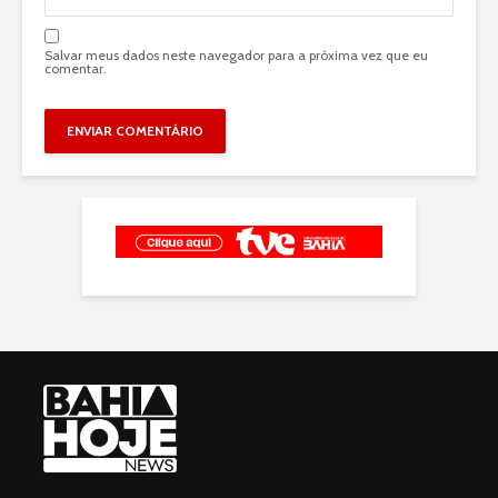
Salvar meus dados neste navegador para a próxima vez que eu
comentar.