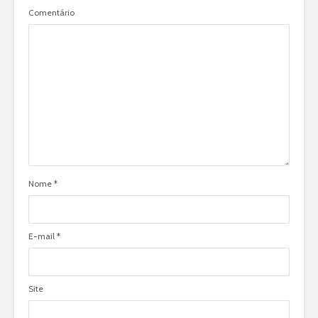
Comentário
Nome
*
E-mail
*
Site