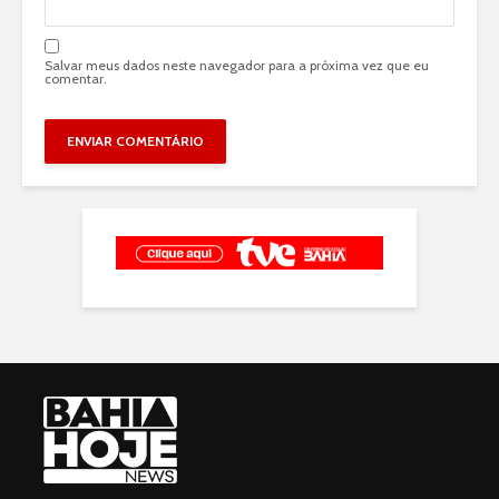
Salvar meus dados neste navegador para a próxima vez que eu
comentar.