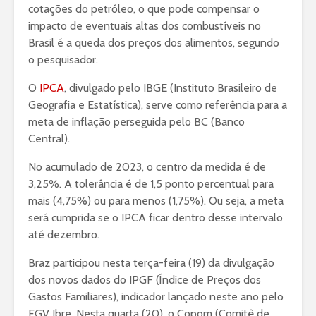
cotações do petróleo, o que pode compensar o
impacto de eventuais altas dos combustíveis no
Brasil é a queda dos preços dos alimentos, segundo
o pesquisador.
O
IPCA
, divulgado pelo IBGE (Instituto Brasileiro de
Geografia e Estatística), serve como referência para a
meta de inflação perseguida pelo BC (Banco
Central).
No acumulado de 2023, o centro da medida é de
3,25%. A tolerância é de 1,5 ponto percentual para
mais (4,75%) ou para menos (1,75%). Ou seja, a meta
será cumprida se o IPCA ficar dentro desse intervalo
até dezembro.
Braz participou nesta terça-feira (19) da divulgação
dos novos dados do IPGF (Índice de Preços dos
Gastos Familiares), indicador lançado neste ano pelo
FGV Ibre. Nesta quarta (20), o Copom (Comitê de