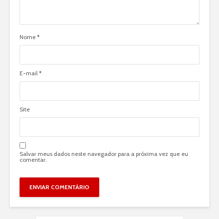
Nome
*
E-mail
*
Site
Salvar meus dados neste navegador para a próxima vez que eu
comentar.