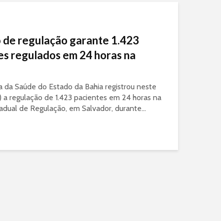
 de regulação garante 1.423
es regulados em 24 horas na
a da Saúde do Estado da Bahia registrou neste
 a regulação de 1.423 pacientes em 24 horas na
adual de Regulação, em Salvador, durante...