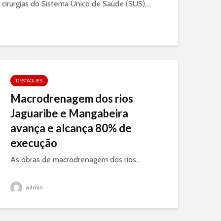
 cirurgias do Sistema Único de Saúde (SUS),...
DESTAQUES
Macrodrenagem dos rios
Jaguaribe e Mangabeira
avança e alcança 80% de
execução
As obras de macrodrenagem dos rios...
admin