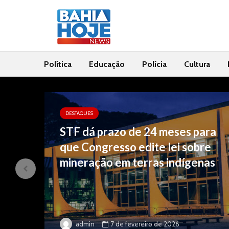
Política
Educação
Polícia
Cultura
DESTAQUES
STF dá prazo de 24 meses para
que Congresso edite lei sobre
m
mineração em terras indígenas
7 de fevereiro de 2026
admin