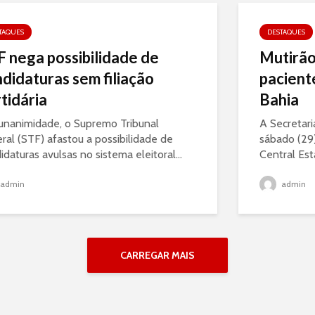
TAQUES
DESTAQUES
 nega possibilidade de
Mutirão
didaturas sem filiação
pacient
tidária
Bahia
unanimidade, o Supremo Tribunal
A Secretari
ral (STF) afastou a possibilidade de
sábado (29)
idaturas avulsas no sistema eleitoral...
Central Est
admin
admin
CARREGAR MAIS