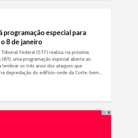
á programação especial para
o 8 de janeiro
ribunal Federal (STF) realiza, na próxima
a (8/1), uma programação especial aberta ao
a lembrar os três anos dos ataques que
na depredação do edifício-sede da Corte, bem...