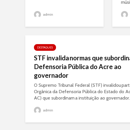
músi
admin
DESTAQUES
STF invalida normas que subordi
Defensoria Pública do Acre ao
governador
O Supremo Tribunal Federal (STF) invalidou part
Orgânica da Defensoria Pública do Estado do A
AC) que subordinam a instituição ao governador..
admin