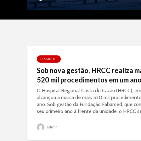
DESTAQUES
Sob nova gestão, HRCC realiza m
520 mil procedimentos em um an
O Hospital Regional Costa do Cacau (HRCC), em 
alcançou a marca de mais 520 mil procediment
ano. Sob gestão da Fundação Fabamed, que co
seu primeiro ano à frente da unidade, o HRCC se.
admin