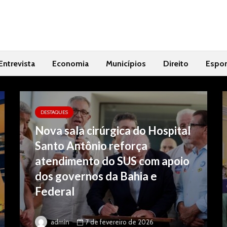
Entrevista
Economia
Municípios
Direito
Espor
DESTAQUES
Nova sala cirúrgica do Hospital
Santo Antônio reforça
atendimento do SUS com apoio
dos governos da Bahia e
Federal
7 de fevereiro de 2026
admin